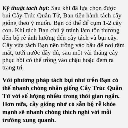
Kỹ thuật tách bụi:
Sau khi đã lựa chọn được
bụi Cây Trúc Quân Tử, Bạn tiến hành tách cây
giống theo ý muốn. Bạn có thể để cụm 1-2 cây
con. Khi tách Bạn chú ý tránh làm tổn thương
đến bộ rễ ảnh hưởng đến cây tách và bụi cây.
Cây vừa tách Bạn nên trồng vào bầu để nơi râm
mát, tưới nước đầy đủ, sau một vài tháng cây
phục hồi có thể trồng vào chậu hoặc đem ra
trang trí.
Với phương pháp tách bụi như trên Bạn có
thể nhanh chóng nhân giống Cây Trúc Quân
Tử với số lượng nhiều trong thời gian ngắn.
Hơn nữa, cây giống
nhờ có sẵn bộ rễ khỏe
mạnh sẽ nhanh chóng thích nghi với môi
trường xung quanh.