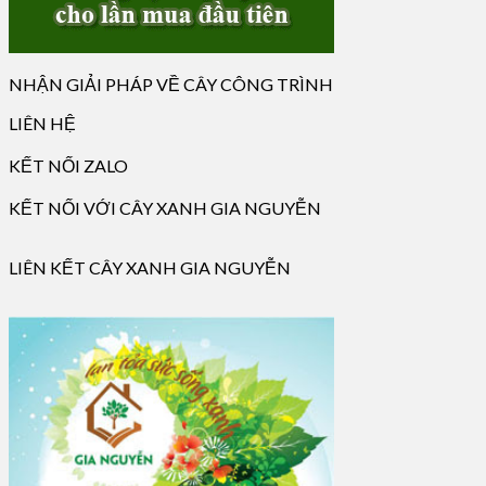
NHẬN GIẢI PHÁP VỀ CÂY CÔNG TRÌNH
LIÊN HỆ
KẾT NỐI ZALO
KẾT NỐI VỚI CÂY XANH GIA NGUYỄN
LIÊN KẾT CÂY XANH GIA NGUYỄN