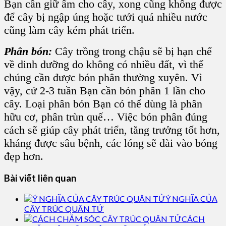
Bạn cần giữ ẩm cho cây, xong cũng không được
để cây bị ngập úng hoặc tưới quá nhiều nước
cũng làm cây kém phát triển.
Phân bón:
Cây trồng trong chậu sẽ bị hạn chế
về dinh dưỡng do không có nhiều đất, vì thế
chúng cần được bón phân thường xuyên. Vì
vậy, cứ 2-3 tuần Bạn cần bón phân 1 lần cho
cây. Loại phân bón Bạn có thể dùng là phân
hữu cơ, phân trùn quế… Việc bón phân đúng
cách sẽ giúp cây phát triển, tăng trưởng tốt hơn,
kháng được sâu bệnh, các lóng sẽ dài vào bóng
đẹp hơn.
Bài viết liên quan
Ý NGHĨA CỦA
CÂY TRÚC QUÂN TỬ
CÁCH