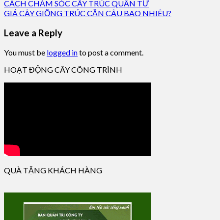
CÁCH CHĂM SÓC CÂY TRÚC QUÂN TỬ
GIÁ CÂY GIỐNG TRÚC CẦN CÂU BAO NHIÊU?
Leave a Reply
You must be
logged in
to post a comment.
HOẠT ĐỘNG CÂY CÔNG TRÌNH
QUÀ TẶNG KHÁCH HÀNG