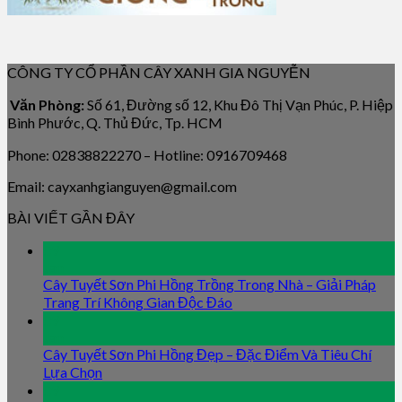
CÔNG TY CỔ PHẦN CÂY XANH GIA NGUYỄN
Văn Phòng:
Số 61, Đường số 12, Khu Đô Thị Vạn Phúc, P. Hiệp
Bình Phước, Q. Thủ Đức, Tp. HCM
Phone: 02838822270 – Hotline: 0916709468
Email: cayxanhgianguyen@gmail.com
BÀI VIẾT GẦN ĐÂY
09
Jan
Cây Tuyết Sơn Phi Hồng Trồng Trong Nhà – Giải Pháp
Trang Trí Không Gian Độc Đáo
09
Jan
Cây Tuyết Sơn Phi Hồng Đẹp – Đặc Điểm Và Tiêu Chí
Lựa Chọn
09