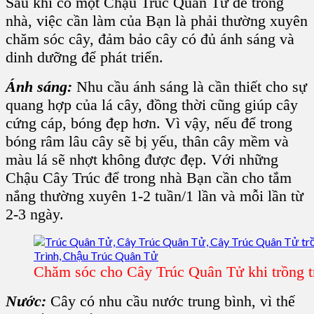
Sau khi có một
Chậu Trúc Quân Tử
để trong
nhà, việc cần làm của Bạn là phải thường xuyên
chăm sóc cây, đảm bảo cây có đủ ánh sáng và
dinh dưỡng để phát triển.
Ánh sáng:
Nhu cầu ánh sáng là cần thiết cho sự
quang hợp của lá cây, đồng thời cũng giúp cây
cứng cáp, bóng đẹp hơn. Vì vậy, nếu để trong
bóng râm lâu cây sẽ bị yếu, thân cây mềm và
màu lá sẽ nhợt không được đẹp. Với những
Chậu Cây Trúc
để trong nhà Bạn cần cho tắm
nắng thường xuyên 1-2 tuần/1 lần và mỗi lần từ
2-3 ngày.
Chăm sóc cho Cây Trúc Quân Tử khi trồng t
Nước:
Cây có nhu cầu nước trung bình, vì thế