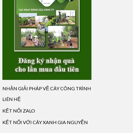
NHẬN GIẢI PHÁP VỀ CÂY CÔNG TRÌNH
LIÊN HỆ
KẾT NỐI ZALO
KẾT NỐI VỚI CÂY XANH GIA NGUYỄN