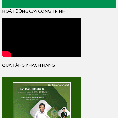
15
Jan
HOẠT ĐỘNG CÂY CÔNG TRÌNH
QUÀ TẶNG KHÁCH HÀNG