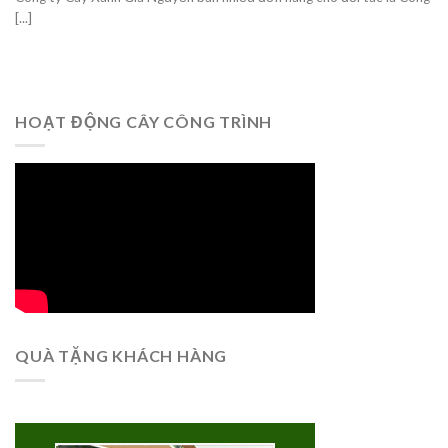
[...]
HOẠT ĐỘNG CÂY CÔNG TRÌNH
QUÀ TẶNG KHÁCH HÀNG