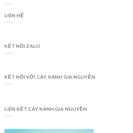
LIÊN HỆ
KẾT NỐI ZALO
KẾT NỐI VỚI CÂY XANH GIA NGUYỄN
LIÊN KẾT CÂY XANH GIA NGUYỄN