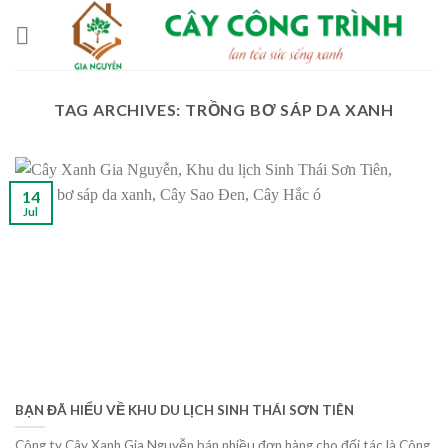
Skip
to
content
TAG ARCHIVES:
TRỒNG BƠ SÁP DA XANH
14
Jul
BẠN ĐÃ HIỂU VỀ KHU DU LỊCH SINH THÁI SƠN TIÊN
Công ty Cây Xanh Gia Nguyễn bán nhiều đơn hàng cho đối tác là Công