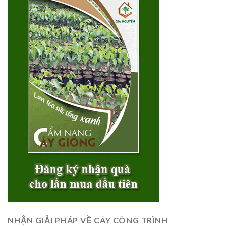
NHẬN GIẢI PHÁP VỀ CÂY CÔNG TRÌNH