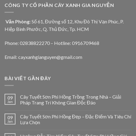
CÔNG TY CỔ PHẦN CÂY XANH GIA NGUYỄN
Văn Phòng:
Số 61, Đường số 12, Khu Đô Thị Vạn Phúc, P.
Hiệp Bình Phước, Q. Thủ Đức, Tp. HCM
Phone: 02838822270 – Hotline: 0916709468
Email: cayxanhgianguyen@gmail.com
BÀI VIẾT GẦN ĐÂY
Cây Tuyết Sơn Phi Hồng Trồng Trong Nhà – Giải
09
Jan
Pháp Trang Trí Không Gian Độc Đáo
Cây Tuyết Sơn Phi Hồng Đẹp – Đặc Điểm Và Tiêu Chí
09
Jan
Lựa Chọn