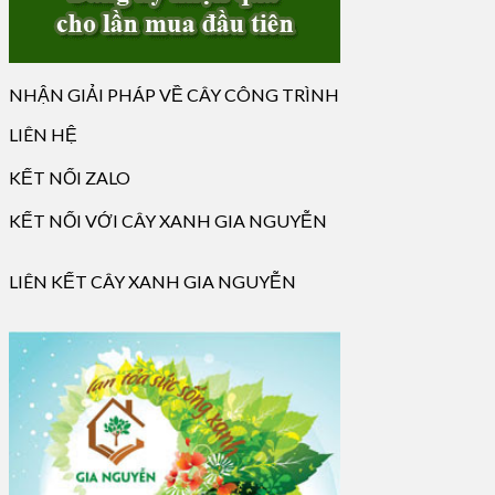
NHẬN GIẢI PHÁP VỀ CÂY CÔNG TRÌNH
LIÊN HỆ
KẾT NỐI ZALO
KẾT NỐI VỚI CÂY XANH GIA NGUYỄN
LIÊN KẾT CÂY XANH GIA NGUYỄN