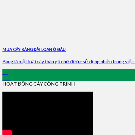
MUA CÂY BÀNG ĐÀI LOAN Ở ĐÂU
Bàng là một loại cây thân gỗ nhỡ được sử dụng nhiều trong việc là
03
Oct
HOẠT ĐỘNG CÂY CÔNG TRÌNH