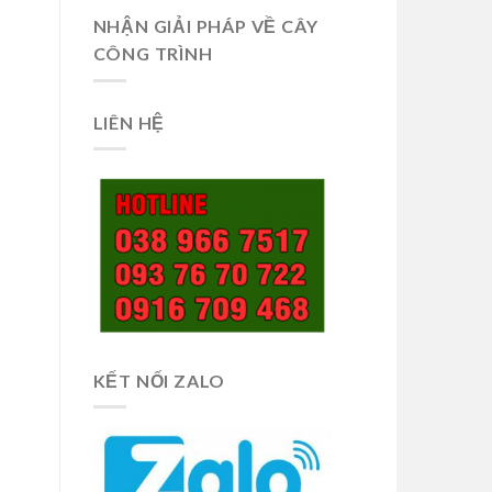
NHẬN GIẢI PHÁP VỀ CÂY
CÔNG TRÌNH
LIÊN HỆ
KẾT NỐI ZALO