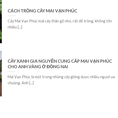
CÁCH TRỒNG CÂY MAI VẠN PHÚC
Cây Mai Vạn Phúc loài cây thân gỗ nhỏ, rất dễ trồng, không tốn
nhiều [...]
CÂY XANH GIA NGUYỄN CUNG CẤP MAI VẠN PHÚC
CHO ANH VÀNG Ở ĐỒNG NAI
Mai Vạn Phúc là một trong những cây giống được nhiều người ưa
chuộng. Anh [...]