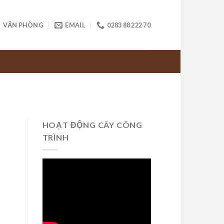
VĂN PHÒNG
EMAIL
0283 88 222 70
HOẠT ĐỘNG CÂY CÔNG
TRÌNH