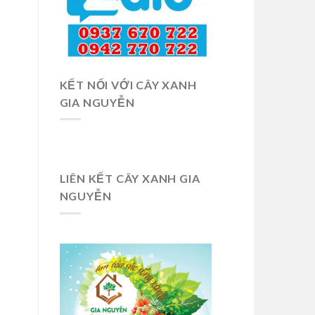
KẾT NỐI VỚI CÂY XANH
GIA NGUYỄN
LIÊN KẾT CÂY XANH GIA
NGUYỄN