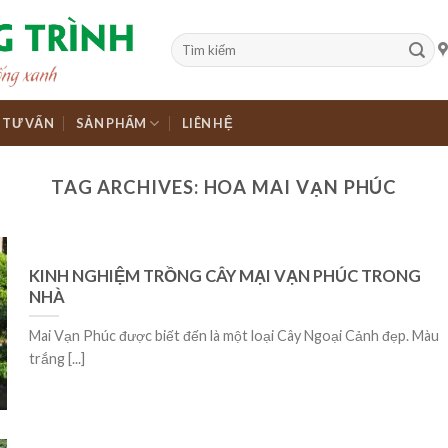
TƯ VẤN
SẢN PHẨM
LIÊN HỆ
TAG ARCHIVES:
HOA MAI VẠN PHÚC
KINH NGHIỆM TRỒNG CÂY MẠI VẠN PHÚC TRONG
NHÀ
Mai Vạn Phúc được biết đến là một loại Cây Ngoại Cảnh đẹp. Màu
trắng [...]