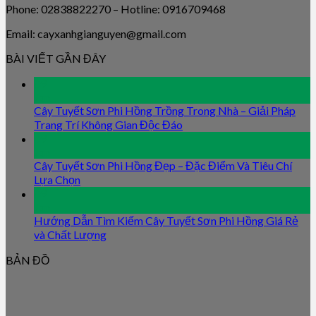
Phone: 02838822270 – Hotline: 0916709468
Email: cayxanhgianguyen@gmail.com
BÀI VIẾT GẦN ĐÂY
09
Jan
Cây Tuyết Sơn Phi Hồng Trồng Trong Nhà – Giải Pháp
Trang Trí Không Gian Độc Đáo
09
Jan
Cây Tuyết Sơn Phi Hồng Đẹp – Đặc Điểm Và Tiêu Chí
Lựa Chọn
09
Jan
Hướng Dẫn Tìm Kiếm Cây Tuyết Sơn Phi Hồng Giá Rẻ
và Chất Lượng
BẢN ĐỒ