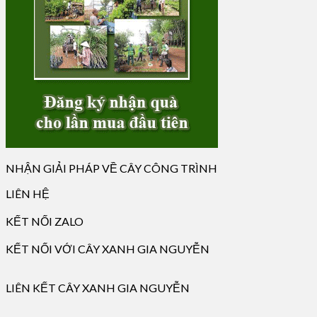
NHẬN GIẢI PHÁP VỀ CÂY CÔNG TRÌNH
LIÊN HỆ
KẾT NỐI ZALO
KẾT NỐI VỚI CÂY XANH GIA NGUYỄN
LIÊN KẾT CÂY XANH GIA NGUYỄN