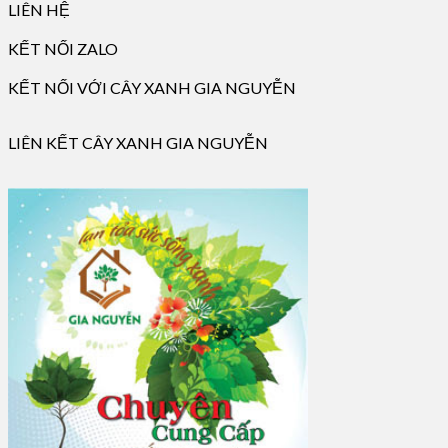
LIÊN HỆ
KẾT NỐI ZALO
KẾT NỐI VỚI CÂY XANH GIA NGUYỄN
LIÊN KẾT CÂY XANH GIA NGUYỄN