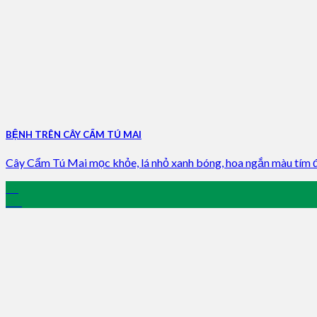
BỆNH TRÊN CÂY CẨM TÚ MAI
Cây Cẩm Tú Mai mọc khỏe, lá nhỏ xanh bóng, hoa ngắn màu tím đậ
25
Jan