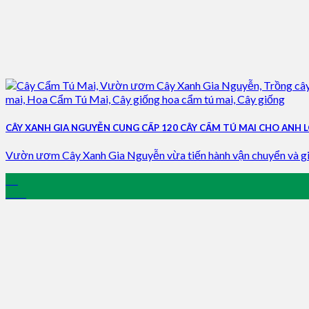
CÂY XANH GIA NGUYỄN CUNG CẤP 120 CÂY CẨM TÚ MAI CHO ANH
Vườn ươm Cây Xanh Gia Nguyễn vừa tiến hành vận chuyển và gia
11
Mar