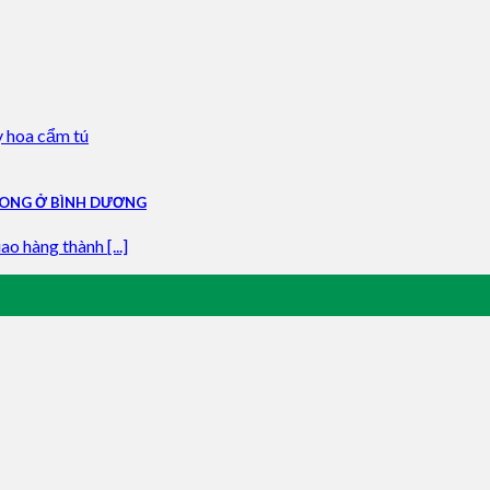
 LONG Ở BÌNH DƯƠNG
o hàng thành [...]