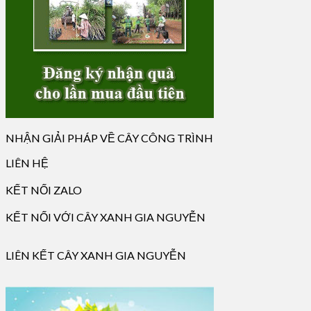
NHẬN GIẢI PHÁP VỀ CÂY CÔNG TRÌNH
LIÊN HỆ
KẾT NỐI ZALO
KẾT NỐI VỚI CÂY XANH GIA NGUYỄN
LIÊN KẾT CÂY XANH GIA NGUYỄN