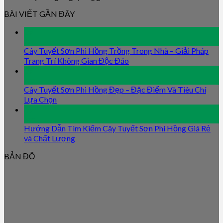
BÀI VIẾT GẦN ĐÂY
09
Jan
Cây Tuyết Sơn Phi Hồng Trồng Trong Nhà – Giải Pháp
Trang Trí Không Gian Độc Đáo
09
Jan
Cây Tuyết Sơn Phi Hồng Đẹp – Đặc Điểm Và Tiêu Chí
Lựa Chọn
09
Jan
Hướng Dẫn Tìm Kiếm Cây Tuyết Sơn Phi Hồng Giá Rẻ
và Chất Lượng
BẢN ĐỒ