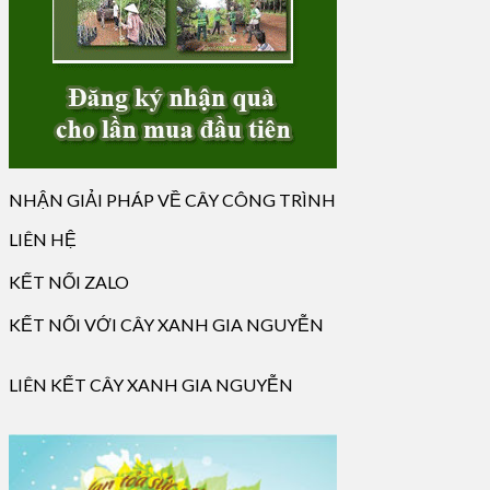
NHẬN GIẢI PHÁP VỀ CÂY CÔNG TRÌNH
LIÊN HỆ
KẾT NỐI ZALO
KẾT NỐI VỚI CÂY XANH GIA NGUYỄN
LIÊN KẾT CÂY XANH GIA NGUYỄN