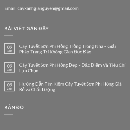
Email: cayxanhgianguyen@gmail.com
BÀI VIẾT GẦN ĐÂY
Cây Tuyết Sơn Phi Hồng Trồng Trong Nhà – Giải
09
Jan
Pháp Trang Trí Không Gian Độc Đáo
Cây Tuyết Sơn Phi Hồng Đẹp – Đặc Điểm Và Tiêu Chí
09
Jan
Lựa Chọn
Hướng Dẫn Tìm Kiếm Cây Tuyết Sơn Phi Hồng Giá
09
Jan
Rẻ và Chất Lượng
BẢN ĐỒ