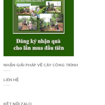
NHẬN GIẢI PHÁP VỀ CÂY CÔNG TRÌNH
LIÊN HỆ
KẾT NỐI ZALO