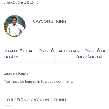
thảm cỏ
,
trồng cỏ lá gừng
.
CAYCONGTRINH
PHÂN BIỆT CÁC GIỐNG CỎ
CÁCH NHÂN GIỐNG CỎ LÁ
LÁ GỪNG
GỪNG BẰNG HẠT
Leave a Reply
You must be
logged in
to post a comment.
HOẠT ĐỘNG CÂY CÔNG TRÌNH