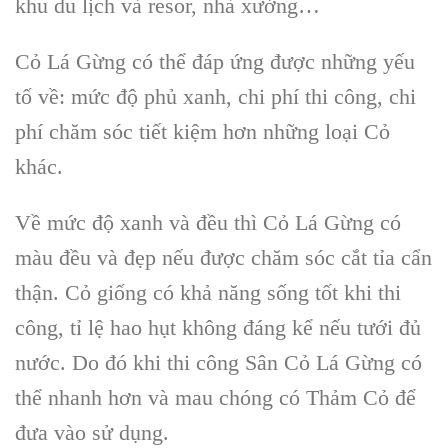
khu du lịch và resor, nhà xưởng…
Cỏ Lá Gừng có thể đáp ứng được những yếu
tố về: mức độ phủ xanh, chi phí thi công, chi
phí chăm sóc tiết kiệm hơn những loại Cỏ
khác.
Về mức độ xanh và đều thì Cỏ Lá Gừng có
màu đều và đẹp nếu được chăm sóc cắt tỉa cẩn
thận. Cỏ giống có khả năng sống tốt khi thi
công, tỉ lệ hao hụt không đáng kể nếu tưới đủ
nước. Do đó khi thi công Sân Cỏ Lá Gừng có
thể nhanh hơn và mau chóng có Thảm Cỏ để
đưa vào sử dụng.