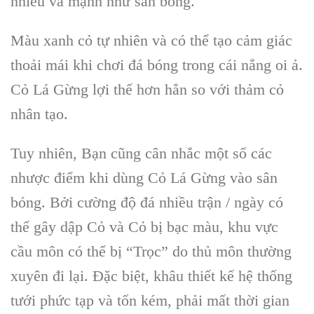
nhiều và mạnh như sân bóng.
Màu xanh cỏ tự nhiên và có thể tạo cảm giác
thoải mái khi chơi đá bóng trong cái nắng oi ả.
Cỏ Lá Gừng lợi thế hơn hẳn so với thảm cỏ
nhân tạo.
Tuy nhiên, Bạn cũng cân nhắc một số các
nhược điểm khi dùng Cỏ Lá Gừng vào sân
bóng. Bởi cường độ đá nhiều trận / ngày có
thể gây dập Cỏ và Cỏ bị bạc màu, khu vực
cầu môn có thể bị “Trọc” do thủ môn thường
xuyên đi lại. Đặc biệt, khâu thiết kế hệ thống
tưới phức tạp và tốn kém, phải mất thời gian