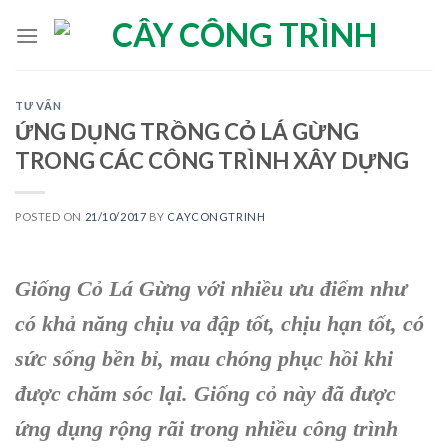
Skip
to
content
TƯ VẤN
ỨNG DỤNG TRỒNG CỎ LÁ GỪNG
TRONG CÁC CÔNG TRÌNH XÂY DỰNG
POSTED ON
21/10/2017
BY
CAYCONGTRINH
Giống Cỏ Lá Gừng với nhiều ưu điểm như
có khả năng chịu va đập tốt, chịu hạn tốt, có
sức sống bền bỉ, mau chóng phục hồi khi
được chăm sóc lại. Giống cỏ này đã được
ứng dụng rộng rãi trong nhiều công trình