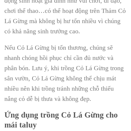
động sinh hoạt gia đình như vui chơi, đi dạo,
chơi thể thao…có thể hoạt động trên Thảm Cỏ
Lá Gừng mà không bị hư tổn nhiều vì chúng
có khả năng sinh trưởng cao.
Nếu Cỏ Lá Gừng bị tổn thương, chúng sẽ
nhanh chóng hồi phục chỉ cần đủ nước và
phân bón. Lưu ý, khi trồng Cỏ Lá Gừng trong
sân vườn, Cỏ Lá Gừng không thể chịu mát
nhiều nên khi trồng tránh những chỗ thiếu
nắng cỏ dễ bị thưa và không đẹp.
Ứng dụng
trồng Cỏ Lá Gừng
cho
mái taluy