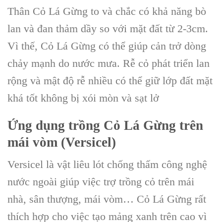
Thân Cỏ Lá Gừng to và chắc có khả năng bò
lan và đan thảm dầy so với mặt đất từ 2-3cm.
Vì thế, Cỏ Lá Gừng có thể giúp cản trở dòng
chảy mạnh do nước mưa. Rễ cỏ phát triển lan
rộng và mật độ rễ nhiều có thể giữ lớp đất mặt
khá tốt không bị xói mòn và sạt lở
Ứng dụng
trồng Cỏ Lá Gừng
trên
mái vòm (Versicel)
Versicel là vật liêu lót chống thấm công nghệ
nước ngoài giúp việc trợ trồng cỏ trên mái
nhà, sân thượng, mái vòm… Cỏ Lá Gừng rất
thích hợp cho việc tạo mảng xanh trên cao vì