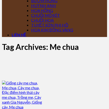
BƯỚM HỒNG
HUỲNH ANH
HOA HỒNG
CHUỐI MỎ KÉT
CHUỐI HOA
TUYẾT SƠN PHI HỒ
HOA KIM ĐỒNG VÀNG
LIÊN HỆ
Tag Archives:
Me chua