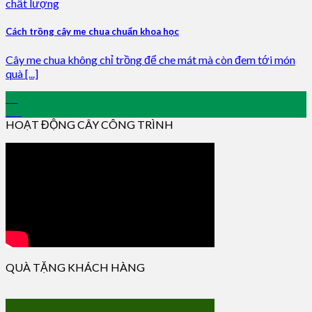
Cách trồng cây me chua chuẩn khoa học
Cây me chua không chỉ trồng để che mát mà còn đem tới món
quà [...]
02
Jan
HOẠT ĐỘNG CÂY CÔNG TRÌNH
QUÀ TẶNG KHÁCH HÀNG