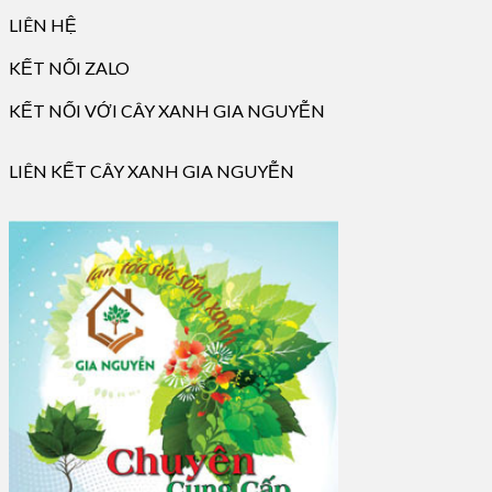
LIÊN HỆ
KẾT NỐI ZALO
KẾT NỐI VỚI CÂY XANH GIA NGUYỄN
LIÊN KẾT CÂY XANH GIA NGUYỄN