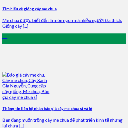
Tìm hiểu về giống cây me chua
Me chua được biết đến là món ngon mà nhiều người ưa thích.
Giống cây [...]
02
Feb
Thông tin liên hệ nhận báo giá cây me chua sỉ và lẻ
Bạn đang muốn trồng cây me chua để phát triển kinh tế nhưng
lại chưa [...]