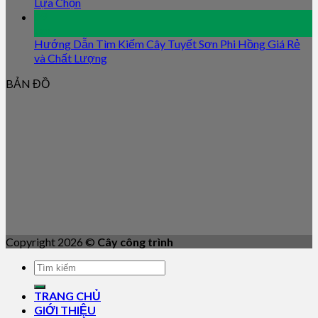
Lựa Chọn
09
Jan
Hướng Dẫn Tìm Kiếm Cây Tuyết Sơn Phi Hồng Giá Rẻ
và Chất Lượng
BẢN ĐỒ
Copyright 2026 ©
Cây công trình
TRANG CHỦ
GIỚI THIỆU