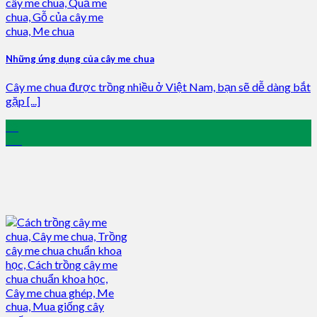
Những ứng dụng của cây me chua
Cây me chua được trồng nhiều ở Việt Nam, bạn sẽ dễ dàng bắt
gặp [...]
02
Jan