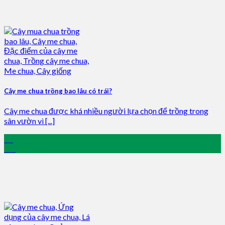
Cây me chua trồng bao lâu có trái?
Cây me chua được khá nhiều người lựa chọn để trồng trong
sân vườn vì [...]
02
Jan