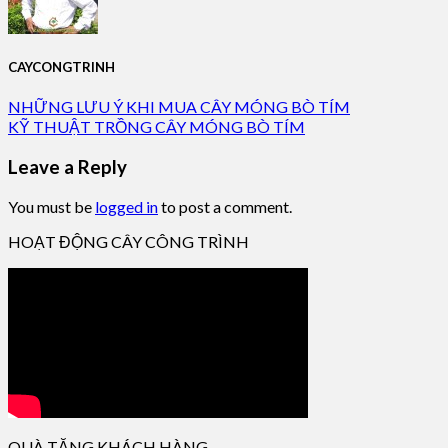
CAYCONGTRINH
NHỮNG LƯU Ý KHI MUA CÂY MÓNG BÒ TÍM
KỸ THUẬT TRỒNG CÂY MÓNG BÒ TÍM
Leave a Reply
You must be
logged in
to post a comment.
HOẠT ĐỘNG CÂY CÔNG TRÌNH
QUÀ TẶNG KHÁCH HÀNG