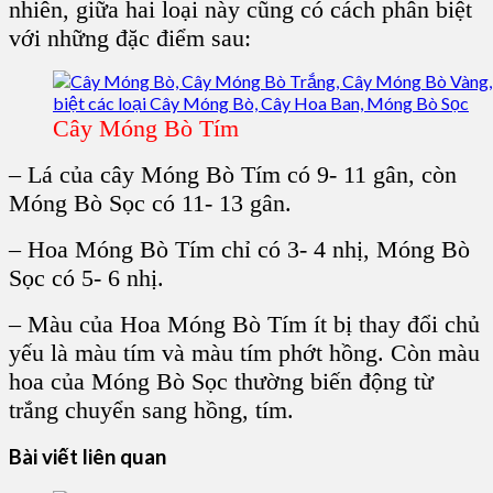
nhiên, giữa hai loại này cũng có cách phân biệt
với những đặc điểm sau:
Cây Móng Bò Tím
– Lá của
cây Móng Bò Tím
có 9- 11 gân, còn
Móng Bò Sọc có 11- 13 gân.
– Hoa Móng Bò Tím chỉ có 3- 4 nhị, Móng Bò
Sọc có 5- 6 nhị.
– Màu của Hoa Móng Bò Tím ít bị thay đổi chủ
yếu là màu tím và màu tím phớt hồng. Còn màu
hoa của Móng Bò Sọc thường biến động từ
trắng chuyển sang hồng, tím.
Bài viết liên quan