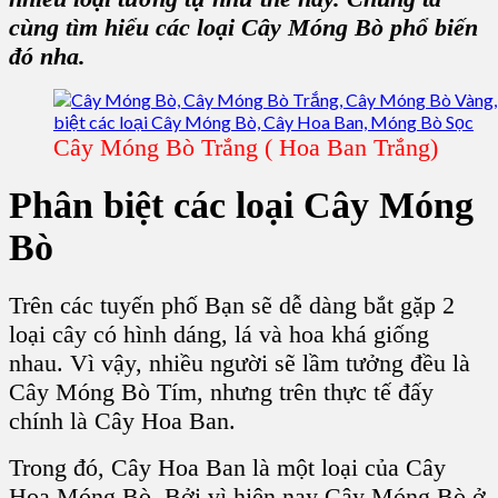
cùng tìm hiểu các loại Cây Móng Bò phổ biến
đó nha.
Cây Móng Bò Trắng ( Hoa Ban Trắng)
Phân biệt các loại Cây Móng
Bò
Trên các tuyến phố Bạn sẽ dễ dàng bắt gặp 2
loại cây có hình dáng, lá và hoa khá giống
nhau. Vì vậy, nhiều người sẽ lầm tưởng đều là
Cây Móng Bò Tím, nhưng trên thực tế đấy
chính là Cây Hoa Ban.
Trong đó, Cây Hoa Ban là một loại của Cây
Hoa Móng Bò. Bởi vì hiện nay Cây Móng Bò ở