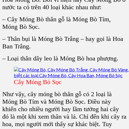
nước ta có trên 40 loại khác nhau như:
– Cây Móng Bò thân gỗ là Móng Bò Tím,
Móng Bò Sọc.
– Thân bụi là Móng Bò Trắng – hay gọi là Hoa
Ban Trắng.
– Loại thân dây leo là Móng Bò hoa phượng.
Cây Móng Bò Sọc
Như vậy, cây móng bò thân gỗ có 2 loại là
Móng Bò Tím và Móng Bò Sọc. Điều này
khiến cho nhiều người hay lầm tưởng hai cây
đó là một khi xem thân và lá. Chỉ đến khi cây ra
hoa, mọi người mới thấy sự khác biệt. Tuy