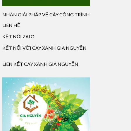
NHẬN GIẢI PHÁP VỀ CÂY CÔNG TRÌNH
LIÊN HỆ
KẾT NỐI ZALO
KẾT NỐI VỚI CÂY XANH GIA NGUYỄN
LIÊN KẾT CÂY XANH GIA NGUYỄN