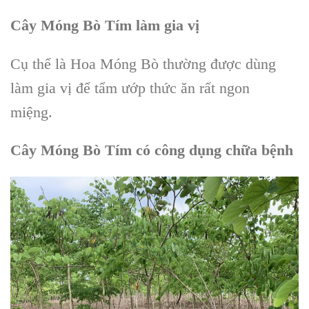
Cây Móng Bò Tím làm gia vị
Cụ thể là Hoa Móng Bò thường được dùng
làm gia vị để tẩm ướp thức ăn rất ngon
miệng.
Cây Móng Bò Tím có công dụng chữa bệnh