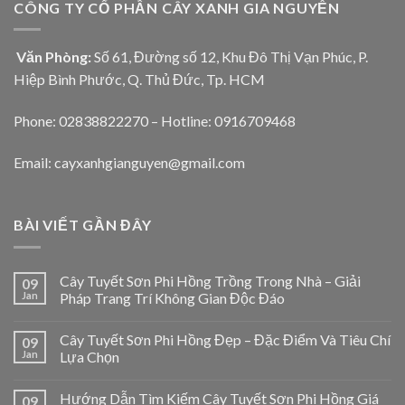
CÔNG TY CỔ PHẦN CÂY XANH GIA NGUYỄN
Văn Phòng:
Số 61, Đường số 12, Khu Đô Thị Vạn Phúc, P.
Hiệp Bình Phước, Q. Thủ Đức, Tp. HCM
Phone: 02838822270 – Hotline: 0916709468
Email: cayxanhgianguyen@gmail.com
BÀI VIẾT GẦN ĐÂY
Cây Tuyết Sơn Phi Hồng Trồng Trong Nhà – Giải
09
Jan
Pháp Trang Trí Không Gian Độc Đáo
Cây Tuyết Sơn Phi Hồng Đẹp – Đặc Điểm Và Tiêu Chí
09
Jan
Lựa Chọn
Hướng Dẫn Tìm Kiếm Cây Tuyết Sơn Phi Hồng Giá
09