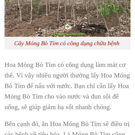
Cây Móng Bò Tím có công dụng chữa bệnh
Hoa Móng Bò Tím có công dụng làm mát cơ
thể. Vì vậy nhiều người thường lấy Hoa Móng
Bò Tím để nấu với nước. Bạn chỉ cần lấy Hoa
Móng Bò Tím cho vào nước và đun sôi để
uống, sẽ giúp giảm hạ sốt nhanh chóng.
Bên cạnh đó, ăn Hoa Móng Bò Tím sẽ điều trị
các bệnh về tiêu hóa.
Lá Móng Bò Tím cũng