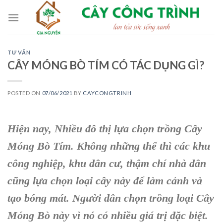
Skip
to
content
TƯ VẤN
CÂY MÓNG BÒ TÍM CÓ TÁC DỤNG GÌ?
POSTED ON
07/06/2021
BY
CAYCONGTRINH
Hiện nay, Nhiều đô thị lựa chọn trồng Cây
Móng Bò Tím. Không những thế thì các khu
công nghiệp, khu dân cư, thậm chí nhà dân
cũng lựa chọn loại cây này để làm cảnh và
tạo bóng mát. Người dân chọn trồng loại Cây
Móng Bò này vì nó có nhiều giá trị đặc biệt.