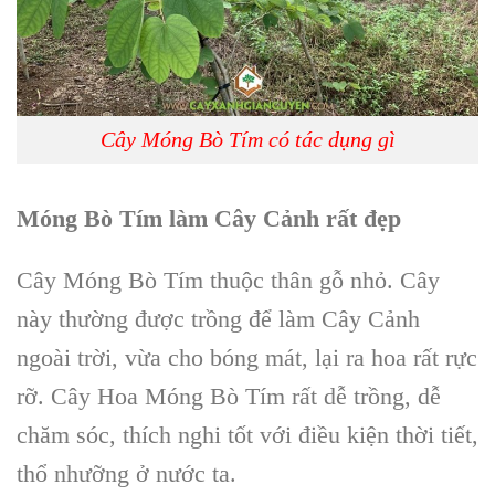
Cây Móng Bò Tím có tác dụng gì
Móng Bò Tím làm Cây Cảnh rất đẹp
Cây Móng Bò Tím
thuộc thân gỗ nhỏ. Cây
này thường được trồng để làm Cây Cảnh
ngoài trời, vừa cho bóng mát, lại ra hoa rất rực
rỡ. Cây Hoa Móng Bò Tím rất dễ trồng, dễ
chăm sóc, thích nghi tốt với điều kiện thời tiết,
thổ nhưỡng ở nước ta.