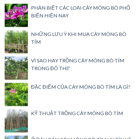
PHÂN BIỆT CÁC LOẠI CÂY MÓNG BÒ PHỔ
BIẾN HIỆN NAY
NHỮNG LƯU Ý KHI MUA CÂY MÓNG BÒ
TÍM
VÌ SAO HAY TRỒNG CÂY MÓNG BÒ TÍM
TRONG ĐÔ THỊ?
ĐẶC ĐIỂM CỦA CÂY MÓNG BÒ TÍM LÀ GÌ?
KỸ THUẬT TRỒNG CÂY MÓNG BÒ TÍM