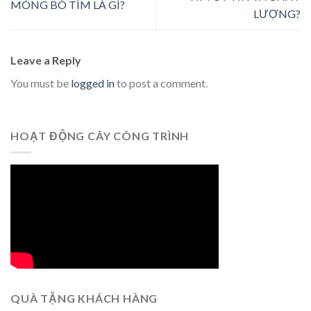
MÓNG BÒ TÍM LÀ GÌ?
LƯỢNG?
Leave a Reply
You must be
logged in
to post a comment.
HOẠT ĐỘNG CÂY CÔNG TRÌNH
QUÀ TẶNG KHÁCH HÀNG