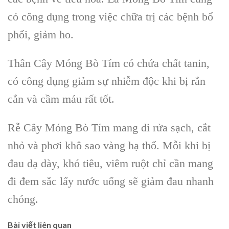
có công dụng trong việc chữa trị các bệnh bổ
phổi, giảm ho.
Thân Cây Móng Bò Tím có chứa chất tanin,
có công dụng giảm sự nhiễm độc khi bị rắn
cắn và cầm máu rất tốt.
Rễ Cây Móng Bò Tím mang đi rửa sạch, cắt
nhỏ và phơi khô sao vàng hạ thổ. Mỗi khi bị
đau dạ dày, khó tiêu, viêm ruột chỉ cần mang
đi đem sắc lấy nước uống sẽ giảm đau nhanh
chóng.
Bài viết liên quan