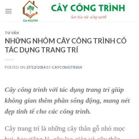
Skip
to
content
TƯ VẤN
NHỮNG NHÓM CÂY CÔNG TRÌNH CÓ
TÁC DỤNG TRANG TRÍ
POSTED ON
27/12/2014
BY
CAYCONGTRINH
Cây công trình với tác dụng trang trí giúp
không gian thêm phần sống động, mang nét
đẹp tinh tế cho các công trình.
Cây trang trí là những cây thân gỗ nhỏ mọc