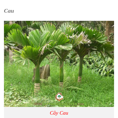
Cau
Cây Cau