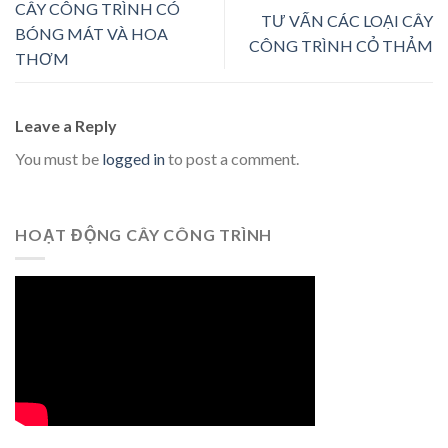
CÂY CÔNG TRÌNH CÓ
TƯ VẤN CÁC LOẠI CÂY
BÓNG MÁT VÀ HOA
CÔNG TRÌNH CỎ THẢM
THƠM
Leave a Reply
You must be
logged in
to post a comment.
HOẠT ĐỘNG CÂY CÔNG TRÌNH