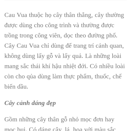
Cau Vua thuộc họ cây thân thẳng, cây thường
được dùng cho công trình và thường được
trồng trong công viên, dọc theo đường phố.
Cây Cau Vua chỉ dùng để trang trí cảnh quan,
không dùng lấy gỗ và lấy quả. Là những loài
mang sắc thái khí hậu nhiệt đới. Có nhiều loài
còn cho qủa dùng làm thực phẩm, thuốc, chế
biến dầu.
Cây cảnh dáng đẹp
Gồm những cây thân gỗ nhỏ mọc đơn hay
mọc bụi. Có dáng cây, lá, hoa với màu sắc