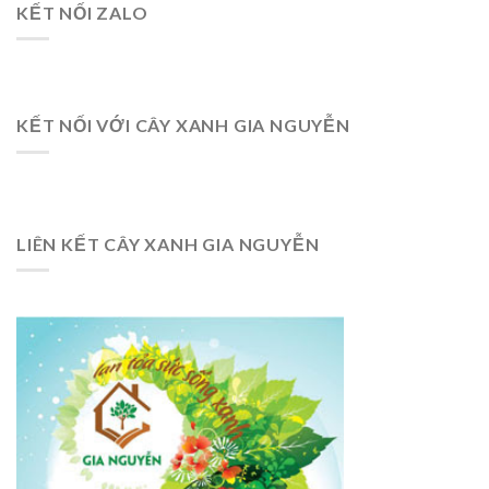
KẾT NỐI ZALO
KẾT NỐI VỚI CÂY XANH GIA NGUYỄN
LIÊN KẾT CÂY XANH GIA NGUYỄN