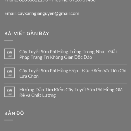
Email: cayxanhgianguyen@gmail.com
BÀI VIẾT GẦN ĐÂY
Cây Tuyết Sơn Phi Hồng Trồng Trong Nhà – Giải
09
Jan
Pháp Trang Trí Không Gian Độc Đáo
Cây Tuyết Sơn Phi Hồng Đẹp – Đặc Điểm Và Tiêu Chí
09
Jan
Lựa Chọn
Hướng Dẫn Tìm Kiếm Cây Tuyết Sơn Phi Hồng Giá
09
Jan
Rẻ và Chất Lượng
BẢN ĐỒ