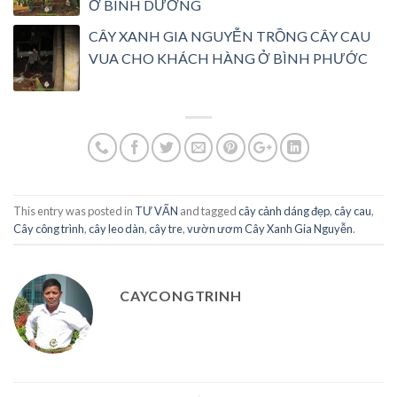
Ở BÌNH DƯƠNG
CÂY XANH GIA NGUYỄN TRỒNG CÂY CAU
VUA CHO KHÁCH HÀNG Ở BÌNH PHƯỚC
This entry was posted in
TƯ VẤN
and tagged
cây cảnh dáng đẹp
,
cây cau
,
Cây công trình
,
cây leo dàn
,
cây tre
,
vườn ươm Cây Xanh Gia Nguyễn
.
CAYCONGTRINH