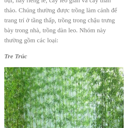
bụi, hay riêng lẻ, cây leo giàn và cây thân
thảo. Chúng thường được trồng làm cảnh để
trang trí ở tầng thấp, trồng trong chậu trưng
bày trong nhà, trồng dàn leo. Nhóm này
thường gồm các loại:
Tre Trúc