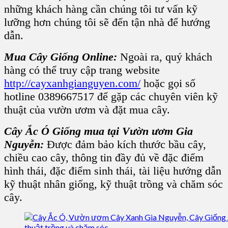
những khách hàng cần chúng tôi tư vấn kỹ
lưỡng hơn chúng tôi sẽ đến tận nhà để hướng
dẫn.
Mua Cây Giống Online:
Ngoài ra, quý khách
hàng có thể truy cập trang website
http://cayxanhgianguyen.com/
hoặc gọi số
hotline 0389667517 để gặp các chuyên viên kỹ
thuật của vườn ươm và đặt mua cây.
Cây Ắc Ó Giống mua tại Vườn ươm Gia
Nguyễn:
Được đảm bảo kích thước bầu cây,
chiều cao cây, thông tin đầy đủ về đặc điểm
hình thái, đặc điểm sinh thái, tài liệu hướng dẫn
kỹ thuật nhân giống, kỹ thuật trồng và chăm sóc
cây.