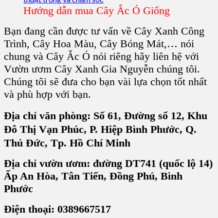
Hướng dẫn mua Cây Ắc Ó Giống
Bạn đang cần được tư vấn về Cây Xanh Công
Trình, Cây Hoa Màu, Cây Bóng Mát,… nói
chung và Cây Ắc Ó nói riêng hãy liên hệ với
Vườn ươm Cây Xanh Gia Nguyễn chúng tôi.
Chúng tôi sẽ đưa cho bạn vài lựa chọn tốt nhất
và phù hợp với bạn.
Địa chỉ văn phòng:
Số 61, Đường số 12, Khu
Đô Thị Vạn Phúc, P. Hiệp Bình Phước, Q.
Thủ Đức, Tp. Hồ Chí Minh
Địa chỉ vườn ươm: đường DT741 (quốc lộ 14)
Ấp An Hòa, Tân Tiến, Đồng Phú, Bình
Phước
Điện thoại: 0389667517