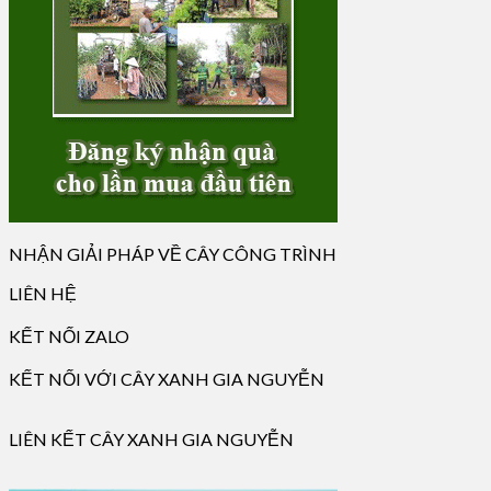
NHẬN GIẢI PHÁP VỀ CÂY CÔNG TRÌNH
LIÊN HỆ
KẾT NỐI ZALO
KẾT NỐI VỚI CÂY XANH GIA NGUYỄN
LIÊN KẾT CÂY XANH GIA NGUYỄN