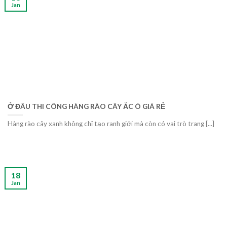
Jan
Ở ĐÂU THI CÔNG HÀNG RÀO CÂY ẮC Ó GIÁ RẺ
Hàng rào cây xanh không chỉ tạo ranh giới mà còn có vai trò trang [...]
18
Jan