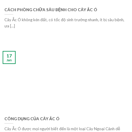
CÁCH PHÒNG CHỮA SÂU BỆNH CHO CÂY ẮC Ó
Cây Ắc Ó không kén đất, có tốc độ sinh trưởng nhanh, ít bị sâu bệnh,
ưa [...]
17
Jan
CÔNG DỤNG CỦA CÂY ẮC Ó
Cây Ắc Ó được mọi người biết đến là một loại Cây Ngoại Cảnh dễ