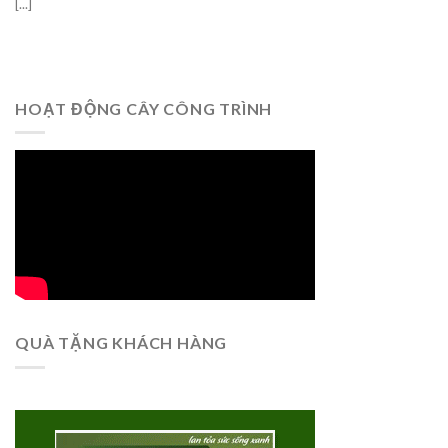
[...]
HOẠT ĐỘNG CÂY CÔNG TRÌNH
QUÀ TẶNG KHÁCH HÀNG