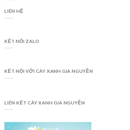
LIÊN HỆ
KẾT NỐI ZALO
KẾT NỐI VỚI CÂY XANH GIA NGUYỄN
LIÊN KẾT CÂY XANH GIA NGUYỄN