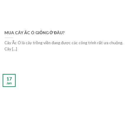
MUA CÂY ẮC Ó GIỐNG Ở ĐÂU?
Cây Ắc Ó là cây trồng viền đang được các công trình rất ưa chuộng.
Cây [...]
17
Jan