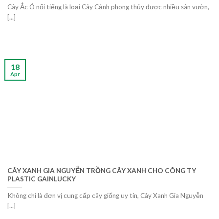
Cây Ắc Ó nổi tiếng là loại Cây Cảnh phong thủy được nhiều sân vườn,
[...]
18
Apr
CÂY XANH GIA NGUYỄN TRỒNG CÂY XANH CHO CÔNG TY
PLASTIC GAINLUCKY
Không chỉ là đơn vị cung cấp cây giống uy tín, Cây Xanh Gia Nguyễn
[...]