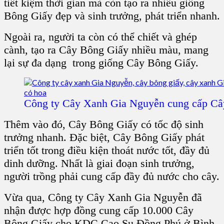
tiết kiệm thời gian mà còn tạo ra nhiều giống
Bông Giấy đẹp và sinh trưởng, phát triển nhanh.
Ngoài ra, người ta còn có thể chiết và ghép
cành, tạo ra Cây Bông Giấy nhiều màu, mang
lại sự đa dạng trong giống Cây Bông Giấy.
Công ty Cây Xanh Gia Nguyễn cung cấp Câ
Thêm vào đó, Cây Bông Giấy có tốc độ sinh
trưởng nhanh. Đặc biệt, Cây Bông Giấy phát
triển tốt trong điều kiện thoát nước tốt, đầy đủ
dinh dưỡng. Nhất là giai đoạn sinh trưởng,
người trồng phải cung cấp đầy đủ nước cho cây.
Vừa qua, Công ty Cây Xanh Gia Nguyễn đã
nhận được hợp đồng cung cấp 10.000 Cây
Bông Giấy cho KDC Cao Su Đồng Phú ở Bình