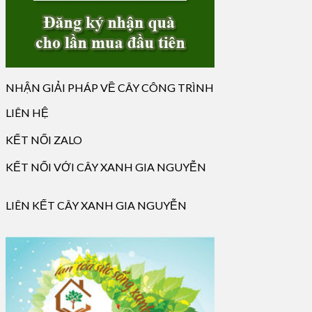
NHẬN GIẢI PHÁP VỀ CÂY CÔNG TRÌNH
LIÊN HỆ
KẾT NỐI ZALO
KẾT NỐI VỚI CÂY XANH GIA NGUYỄN
LIÊN KẾT CÂY XANH GIA NGUYỄN