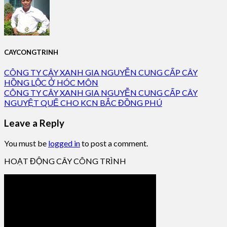
CAYCONGTRINH
CÔNG TY CÂY XANH GIA NGUYỄN CUNG CẤP CÂY
HỒNG LỘC Ở HÓC MÔN
CÔNG TY CÂY XANH GIA NGUYỄN CUNG CẤP CÂY
NGUYỆT QUẾ CHO KCN BẮC ĐỒNG PHÚ
Leave a Reply
You must be
logged in
to post a comment.
HOẠT ĐỘNG CÂY CÔNG TRÌNH