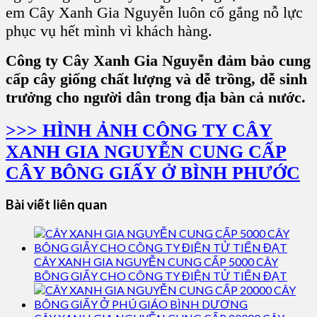
em Cây Xanh Gia Nguyễn luôn cố gắng nỗ lực
phục vụ hết mình vì khách hàng.
Công ty Cây Xanh Gia Nguyễn đảm bảo cung
cấp cây giống chất lượng và dễ trồng, dễ sinh
trưởng cho người dân trong địa bàn cả nước.
>>> HÌNH ẢNH CÔNG TY CÂY
XANH GIA NGUYỄN CUNG CẤP
CÂY BÔNG GIẤY Ở BÌNH PHƯỚC
Bài viết liên quan
CÂY XANH GIA NGUYỄN CUNG CẤP 5000 CÂY
BÔNG GIẤY CHO CÔNG TY ĐIỆN TỬ TIẾN ĐẠT