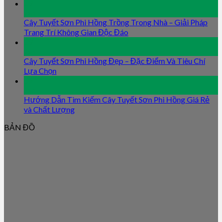
09
Jan
Cây Tuyết Sơn Phi Hồng Trồng Trong Nhà – Giải Pháp
Trang Trí Không Gian Độc Đáo
09
Jan
Cây Tuyết Sơn Phi Hồng Đẹp – Đặc Điểm Và Tiêu Chí
Lựa Chọn
09
Jan
Hướng Dẫn Tìm Kiếm Cây Tuyết Sơn Phi Hồng Giá Rẻ
và Chất Lượng
BẢN ĐỒ