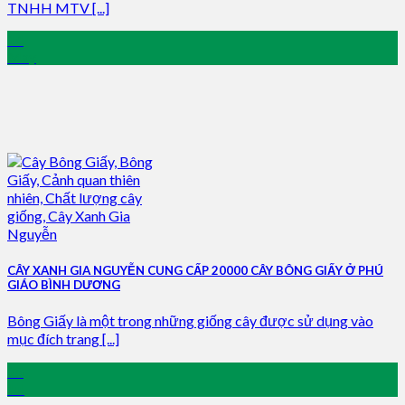
TNHH MTV [...]
14
May
CÂY XANH GIA NGUYỄN CUNG CẤP 20000 CÂY BÔNG GIẤY Ở PHÚ
GIÁO BÌNH DƯƠNG
Bông Giấy là một trong những giống cây được sử dụng vào
mục đích trang [...]
25
Jul