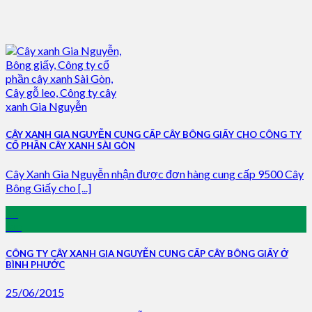
CÂY XANH GIA NGUYỄN CUNG CẤP CÂY BÔNG GIẤY CHO CÔNG TY
CỔ PHẦN CÂY XANH SÀI GÒN
Cây Xanh Gia Nguyễn nhận được đơn hàng cung cấp 9500 Cây
Bông Giấy cho [...]
11
Jan
CÔNG TY CÂY XANH GIA NGUYỄN CUNG CẤP CÂY BÔNG GIẤY Ở
BÌNH PHƯỚC
25/06/2015