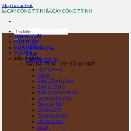
Skip to content
TRANG CHỦ
GIỚI THIỆU
HOẠT ĐỘNG
VĂN PHÒNG
TƯ VẤN
Email
SẢN PHẨM
0283 88 222 70
CÂY ĐẠI THỤ – CÂY BÓNG MÁT
LỘC VỪNG
SANH
BÀNG ĐÀI LOAN
BẰNG LĂNG
BẰNG LĂNG THÁI
MÓNG BÒ TÍM
ĐA BÚP ĐỎ
OSAKA ĐỎ
OSAKA VÀNG
SÒ ĐO CAM
SALA