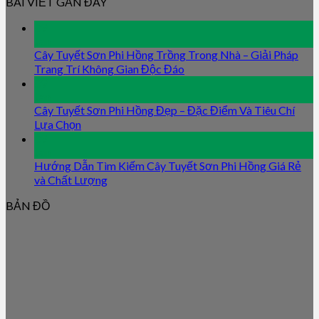
BÀI VIẾT GẦN ĐÂY
09
Jan
Cây Tuyết Sơn Phi Hồng Trồng Trong Nhà – Giải Pháp
Trang Trí Không Gian Độc Đáo
09
Jan
Cây Tuyết Sơn Phi Hồng Đẹp – Đặc Điểm Và Tiêu Chí
Lựa Chọn
09
Jan
Hướng Dẫn Tìm Kiếm Cây Tuyết Sơn Phi Hồng Giá Rẻ
và Chất Lượng
BẢN ĐỒ