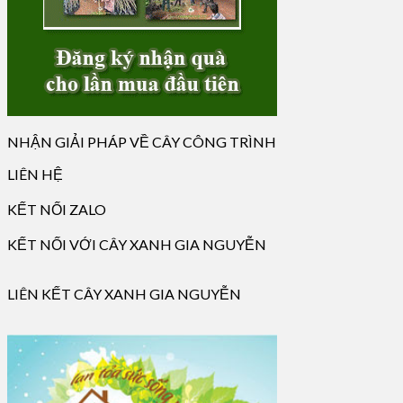
NHẬN GIẢI PHÁP VỀ CÂY CÔNG TRÌNH
LIÊN HỆ
KẾT NỐI ZALO
KẾT NỐI VỚI CÂY XANH GIA NGUYỄN
LIÊN KẾT CÂY XANH GIA NGUYỄN