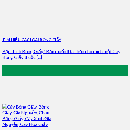
TÌM HIỂU CÁC LOẠI BÔNG GIẤY
Bạn thích Bông Giấy? Bạn muốn lựa chọn cho mình một Cây
Bông Giấy thuộc [...]
24
Jun