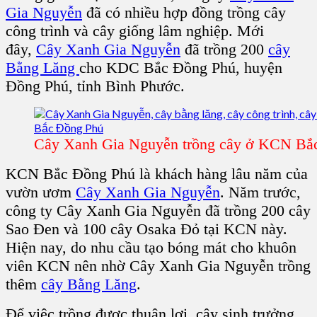
Gia Nguyễn
đã có nhiều hợp đồng trồng cây
công trình và cây giống lâm nghiệp. Mới
đây,
Cây Xanh Gia Nguyễn
đã trồng 200
cây
Bằng Lăng
cho KDC Bắc Đồng Phú, huyện
Đồng Phú, tỉnh Bình Phước.
Cây Xanh Gia Nguyễn trồng cây ở KCN Bắ
KCN Bắc Đồng Phú là khách hàng lâu năm của
vườn ươm
Cây Xanh Gia Nguyễn
. Năm trước,
công ty Cây Xanh Gia Nguyễn đã trồng 200 cây
Sao Đen và 100 cây Osaka Đỏ tại KCN này.
Hiện nay, do nhu cầu tạo bóng mát cho khuôn
viên KCN nên nhờ Cây Xanh Gia Nguyễn trồng
thêm
cây Bằng Lăng
.
Để việc trồng được thuận lợi, cây sinh trưởng