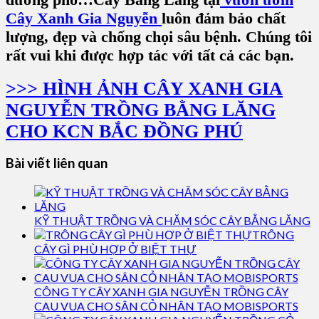
Cây Xanh Gia Nguyễn
luôn đảm bảo chất
lượng, đẹp và chống chọi sâu bệnh. Chúng tôi
rất vui khi được hợp tác với tất cả các bạn.
>>> HÌNH ẢNH CÂY XANH GIA
NGUYỄN TRỒNG BẰNG LĂNG
CHO KCN BẮC ĐỒNG PHÚ
Bài viết liên quan
KỸ THUẬT TRỒNG VÀ CHĂM SÓC CÂY BẰNG LĂNG
TRÔNG
CÂY GÌ PHÙ HỢP Ở BIỆT THỰ
CÔNG TY CÂY XANH GIA NGUYỄN TRỒNG CÂY
CAU VUA CHO SÂN CỎ NHÂN TẠO MOBISPORTS