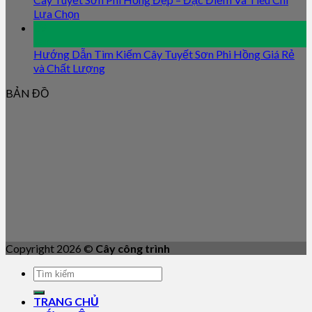
Lựa Chọn
09
Jan
Hướng Dẫn Tìm Kiếm Cây Tuyết Sơn Phi Hồng Giá Rẻ
và Chất Lượng
BẢN ĐỒ
Copyright 2026 ©
Cây công trình
TRANG CHỦ