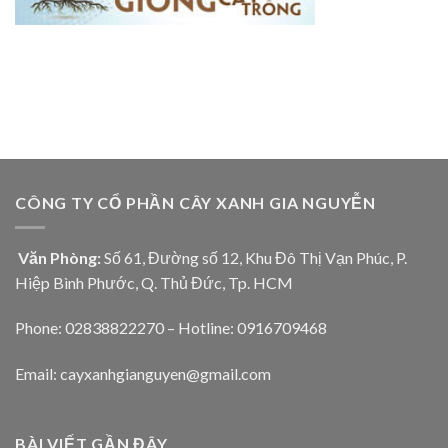
CÔNG TY CỔ PHẦN CÂY XANH GIA NGUYỄN
Văn Phòng:
Số 61, Đường số 12, Khu Đô Thị Vạn Phúc, P.
Hiệp Bình Phước, Q. Thủ Đức, Tp. HCM
Phone: 02838822270 – Hotline: 0916709468
Email: cayxanhgianguyen@gmail.com
BÀI VIẾT GẦN ĐÂY