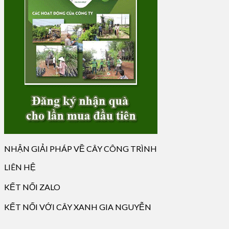
NHẬN GIẢI PHÁP VỀ CÂY CÔNG TRÌNH
LIÊN HỆ
KẾT NỐI ZALO
KẾT NỐI VỚI CÂY XANH GIA NGUYỄN