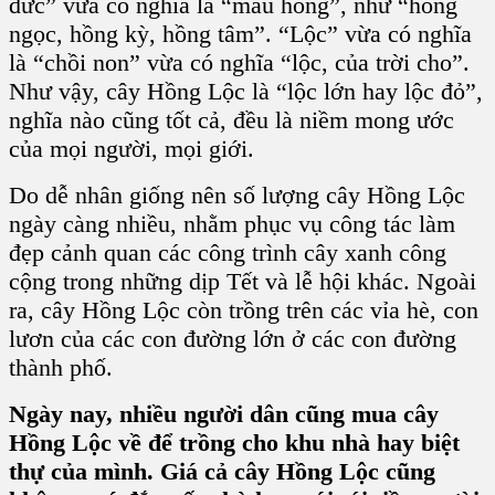
đức” vừa có nghĩa là “màu hồng”, như “hồng
ngọc, hồng kỳ, hồng tâm”. “Lộc” vừa có nghĩa
là “chồi non” vừa có nghĩa “lộc, của trời cho”.
Như vậy, cây Hồng Lộc là “lộc lớn hay lộc đỏ”,
nghĩa nào cũng tốt cả, đều là niềm mong ước
của mọi người, mọi giới.
Do dễ nhân giống nên số lượng cây Hồng Lộc
ngày càng nhiều, nhằm phục vụ công tác làm
đẹp cảnh quan các công trình cây xanh công
cộng trong những dịp Tết và lễ hội khác. Ngoài
ra, cây Hồng Lộc còn trồng trên các vỉa hè, con
lươn của các con đường lớn ở các con đường
thành phố.
Ngày nay, nhiều người dân cũng mua cây
Hồng Lộc về để trồng cho khu nhà hay biệt
thự của mình. Giá cả cây Hồng Lộc cũng