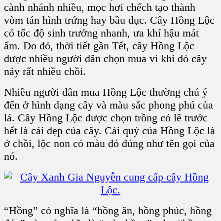
cành nhánh nhiều, mọc hơi chếch tạo thành
vòm tán hình trứng hay bầu dục. Cây Hồng Lộc
có tốc độ sinh trưởng nhanh, ưa khí hậu mát
ẩm. Do đó, thời tiết gần Tết, cây Hồng Lộc
được nhiều người dân chọn mua vì khi đó cây
nảy rất nhiều chồi.
Nhiều người dân mua Hồng Lộc thường chú ý
đến ở hình dạng cây và màu sắc phong phú của
lá. Cây Hồng Lộc được chọn trồng có lẽ trước
hết là cái đẹp của cây. Cái quý của Hồng Lộc là
ở chồi, lộc non có màu đỏ đúng như tên gọi của
nó.
“Hồng” có nghĩa là “hồng ân, hồng phúc, hồng