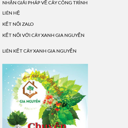
NHẬN GIẢI PHÁP VỀ CÂY CÔNG TRÌNH
LIÊN HỆ
KẾT NỐI ZALO
KẾT NỐI VỚI CÂY XANH GIA NGUYỄN
LIÊN KẾT CÂY XANH GIA NGUYỄN