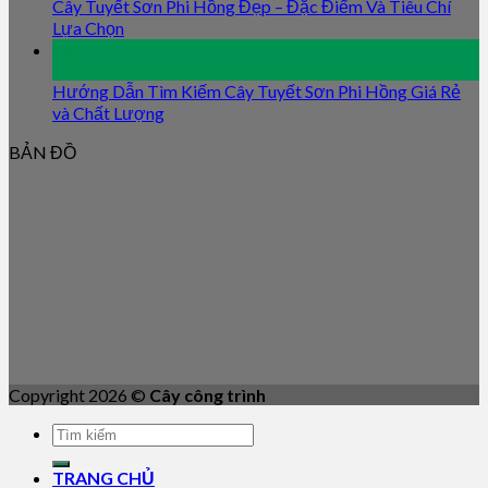
Cây Tuyết Sơn Phi Hồng Đẹp – Đặc Điểm Và Tiêu Chí
Lựa Chọn
09
Jan
Hướng Dẫn Tìm Kiếm Cây Tuyết Sơn Phi Hồng Giá Rẻ
và Chất Lượng
BẢN ĐỒ
Copyright 2026 ©
Cây công trình
TRANG CHỦ