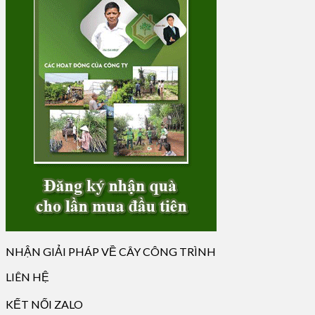
NHẬN GIẢI PHÁP VỀ CÂY CÔNG TRÌNH
LIÊN HỆ
KẾT NỐI ZALO