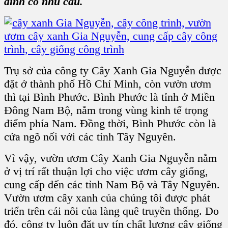
đình có nhu cầu.
Trụ sở của công ty Cây Xanh Gia Nguyễn được
đặt ở thành phố Hồ Chí Minh, còn vườn ươm
thì tại Bình Phước. Bình Phước là tỉnh ở Miền
Đông Nam Bộ, nằm trong vùng kinh tế trọng
điểm phía Nam. Đồng thời, Bình Phước còn là
cửa ngõ nối với các tỉnh Tây Nguyên.
Vì vậy, vườn ươm Cây Xanh Gia Nguyễn nằm
ở vị trí rất thuận lợi cho việc ươm cây giống,
cung cấp đến các tỉnh Nam Bộ và Tây Nguyên.
Vườn ươm cây xanh của chúng tôi được phát
triển trên cái nôi của làng quê truyền thống. Do
đó, công ty luôn đặt uy tín chất lượng cây giống