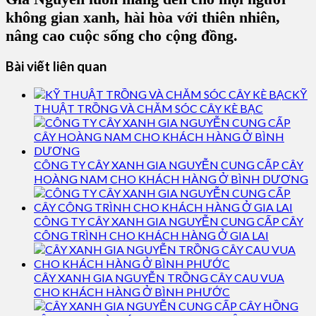
không gian xanh, hài hòa với thiên nhiên,
nâng cao cuộc sống cho cộng đồng.
Bài viết liên quan
KỸ
THUẬT TRỒNG VÀ CHĂM SÓC CÂY KÈ BẠC
CÔNG TY CÂY XANH GIA NGUYỄN CUNG CẤP CÂY
HOÀNG NAM CHO KHÁCH HÀNG Ở BÌNH DƯƠNG
CÔNG TY CÂY XANH GIA NGUYỄN CUNG CẤP CÂY
CÔNG TRÌNH CHO KHÁCH HÀNG Ở GIA LAI
CÂY XANH GIA NGUYỄN TRỒNG CÂY CAU VUA
CHO KHÁCH HÀNG Ở BÌNH PHƯỚC