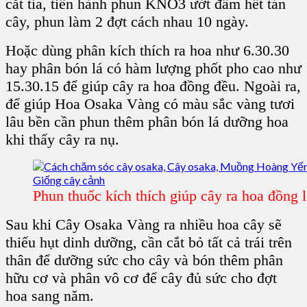
cắt tỉa, tiến hành
phun KNO3
ướt đẫm hết tán
cây, phun làm 2 đợt cách nhau 10 ngày.
Hoặc dùng phân kích thích ra hoa như 6.30.30
hay phân bón lá có hàm lượng phốt pho cao như
15.30.15 để giúp
cây
ra hoa đồng đều. Ngoài ra,
để giúp Hoa Osaka Vàng có màu sắc vàng tươi
lâu bền cần phun thêm phân bón lá dưỡng hoa
khi thấy cây ra nụ.
Phun thuốc kích thích giúp cây ra hoa đồng l
Sau khi C
ây Osaka Vàng
ra nhiều hoa cây sẽ
thiếu hụt dinh dưỡng, cần cắt bỏ tất cả trái trên
thân để dưỡng sức cho cây và bón thêm phân
hữu cơ và phân vô cơ để cây đủ sức cho đợt
hoa sang năm.