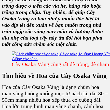
trồng được ở trên các vỉa hè, hàng rào hoặc
trồng trong chậu. Tuy nhiên, để giúp Cây
Osaka Vàng ra hoa như ý muốn đặc biệt là
vào dịp tết đến xuân về bạn muốn trong nhà
tràn ngập sắc vàng may mắn và hương thơm
dịu nhẹ của loại cây này thì đòi hỏi bạn phải
mất công sức chăm sóc một chút.
Cây Osaka Vàng cũng rất dễ trồng, dễ chăm
Tìm hiểu về Hoa của C
ây Osaka Vàng
Hoa của Cây Osaka Vàng
là dạng chùm hoa
màu vàng buông xuống mọc từ nách lá, dài 30 –
50cm mang nhiều hoa xếp thưa có cuống dài.
Hoa lớn trung bình màu vàng chanh, cánh hoa