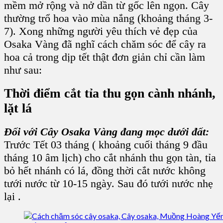
mềm mở rộng và nở dần từ gốc lên ngọn. Cây
thường trổ hoa vào mùa nắng (khoảng tháng 3-
7). Xong những người yêu thích vẻ đẹp của
Osaka Vàng
đã nghĩ
cách chăm sóc để cây ra
hoa
cả trong dịp tết thật đơn giản chỉ cần làm
như sau:
Thời điểm cắt tỉa thu gọn cành nhánh,
lặt lá
Đối với
Cây Osaka Vàng
đang mọc dưới đất:
Trước Tết 03 tháng ( khoảng cuối tháng 9 đầu
tháng 10 âm lịch) cho cắt nhánh thu gọn tàn, tỉa
bỏ hết nhánh có lá, đồng thời cắt nước không
tưới nước từ 10-15 ngày. Sau đó tưới nước nhẹ
lại .