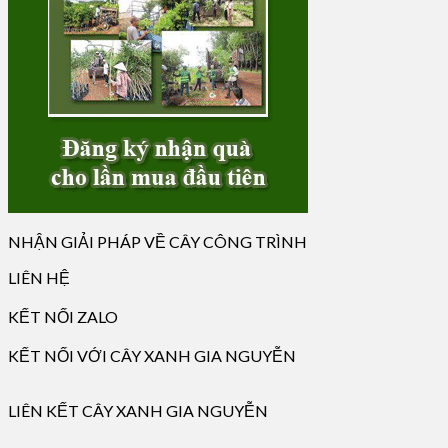
NHẬN GIẢI PHÁP VỀ CÂY CÔNG TRÌNH
LIÊN HỆ
KẾT NỐI ZALO
KẾT NỐI VỚI CÂY XANH GIA NGUYỄN
LIÊN KẾT CÂY XANH GIA NGUYỄN