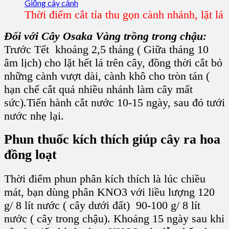
Thời điểm cắt tỉa thu gọn cành nhánh, lặt lá
Đối với
Cây Osaka Vàng
trồng trong chậu:
Trước Tết khoảng 2,5 tháng ( Giữa tháng 10
âm lịch) cho lặt hết lá trên cây, đồng thời cắt bỏ
những cành vượt dài, cành khô cho tròn tán (
hạn chế cắt quá nhiều nhánh làm cây mất
sức).Tiến hành cắt nước 10-15 ngày, sau đó tưới
nước nhẹ lại.
Phun thuốc kích thích giúp
cây ra hoa
đồng loạt
Thời điểm phun phân kích thích là lúc chiều
mát, bạn dùng
phân KNO3
với liều lượng 120
g/ 8 lít nước ( cây dưới đất) 90-100 g/ 8 lít
nước ( cây trong chậu). Khoảng 15 ngày sau khi