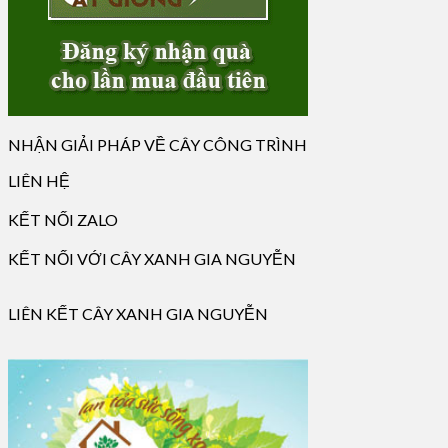
NHẬN GIẢI PHÁP VỀ CÂY CÔNG TRÌNH
LIÊN HỆ
KẾT NỐI ZALO
KẾT NỐI VỚI CÂY XANH GIA NGUYỄN
LIÊN KẾT CÂY XANH GIA NGUYỄN