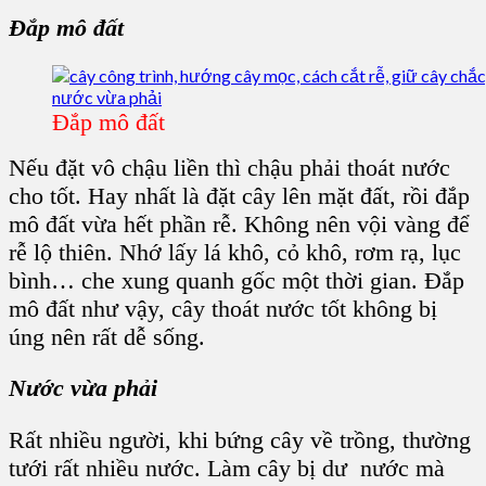
Đắp mô đất
Đắp mô đất
Nếu đặt vô chậu liền thì chậu phải thoát nước
cho tốt. Hay nhất là đặt cây lên mặt đất, rồi đắp
mô đất vừa hết phần rễ. Không nên vội vàng để
rễ lộ thiên. Nhớ lấy lá khô, cỏ khô, rơm rạ, lục
bình… che xung quanh gốc một thời gian. Đắp
mô đất như vậy, cây thoát nước tốt không bị
úng nên rất dễ sống.
Nước vừa phải
Rất nhiều người, khi bứng cây về trồng, thường
tưới rất nhiều nước. Làm cây bị dư nước mà