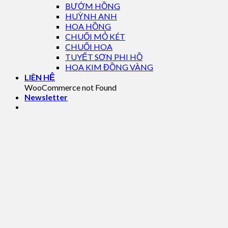
BƯỚM HỒNG
HUỲNH ANH
HOA HỒNG
CHUỐI MỎ KÉT
CHUỐI HOA
TUYẾT SƠN PHI HỒ
HOA KIM ĐỒNG VÀNG
LIÊN HỆ
WooCommerce not Found
Newsletter