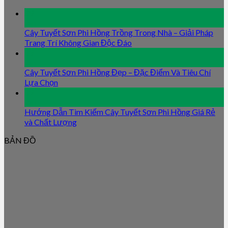
09
Jan
Cây Tuyết Sơn Phi Hồng Trồng Trong Nhà – Giải Pháp
Trang Trí Không Gian Độc Đáo
09
Jan
Cây Tuyết Sơn Phi Hồng Đẹp – Đặc Điểm Và Tiêu Chí
Lựa Chọn
09
Jan
Hướng Dẫn Tìm Kiếm Cây Tuyết Sơn Phi Hồng Giá Rẻ
và Chất Lượng
BẢN ĐỒ