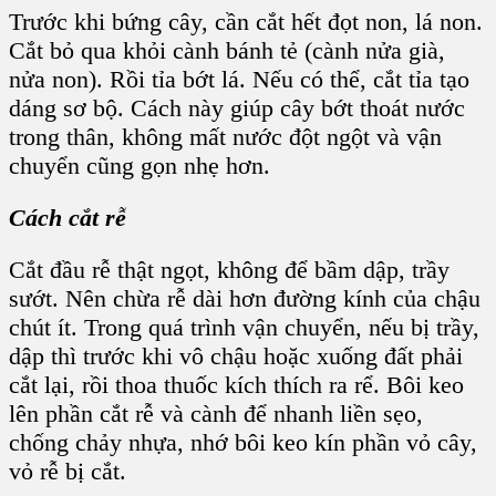
Trước khi bứng cây, cần cắt hết đọt non, lá non.
Cắt bỏ qua khỏi cành bánh tẻ (cành nửa già,
nửa non). Rồi tỉa bớt lá. Nếu có thể, cắt tỉa tạo
dáng sơ bộ. Cách này giúp cây bớt thoát nước
trong thân, không mất nước đột ngột và vận
chuyển cũng gọn nhẹ hơn.
Cách cắt rễ
Cắt đầu rễ thật ngọt, không để bầm dập, trầy
sướt. Nên chừa rễ dài hơn đường kính của chậu
chút ít. Trong quá trình vận chuyển, nếu bị trầy,
dập thì trước khi vô chậu hoặc xuống đất phải
cắt lại, rồi thoa thuốc kích thích ra rể. Bôi keo
lên phần cắt rễ và cành để nhanh liền sẹo,
chống chảy nhựa, nhớ bôi keo kín phần vỏ cây,
vỏ rễ bị cắt.