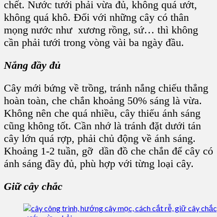
chết. Nước tưới phải vừa đủ, không quá ướt,
không quá khô. Đối với những cây có thân
mọng nước như xương rồng, sứ… thì không
cần phải tưới trong vòng vài ba ngày đầu.
Nắng đầy đủ
Cây mới bứng về trồng, tránh nắng chiếu thẳng
hoàn toàn, che chắn khoảng 50% sáng là vừa.
Không nên che quá nhiều, cây thiếu ánh sáng
cũng không tốt. Cần nhớ là tránh đặt dưới tán
cây lớn quá rợp, phải chủ động về ánh sáng.
Khoảng 1-2 tuần, gỡ dần đồ che chắn để cây có
ánh sáng đầy đủ, phù hợp với từng loại cây.
Giữ cây chắc