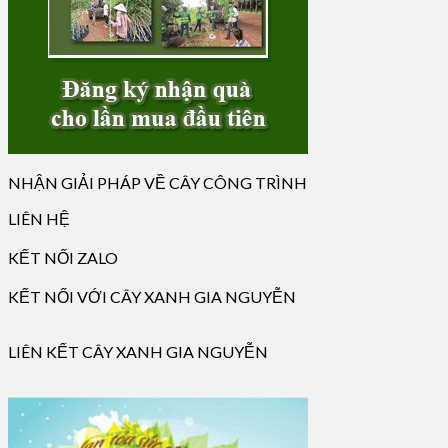
NHẬN GIẢI PHÁP VỀ CÂY CÔNG TRÌNH
LIÊN HỆ
KẾT NỐI ZALO
KẾT NỐI VỚI CÂY XANH GIA NGUYỄN
LIÊN KẾT CÂY XANH GIA NGUYỄN