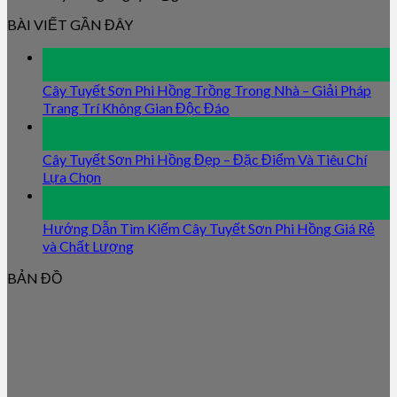
BÀI VIẾT GẦN ĐÂY
09
Jan
Cây Tuyết Sơn Phi Hồng Trồng Trong Nhà – Giải Pháp
Trang Trí Không Gian Độc Đáo
09
Jan
Cây Tuyết Sơn Phi Hồng Đẹp – Đặc Điểm Và Tiêu Chí
Lựa Chọn
09
Jan
Hướng Dẫn Tìm Kiếm Cây Tuyết Sơn Phi Hồng Giá Rẻ
và Chất Lượng
BẢN ĐỒ