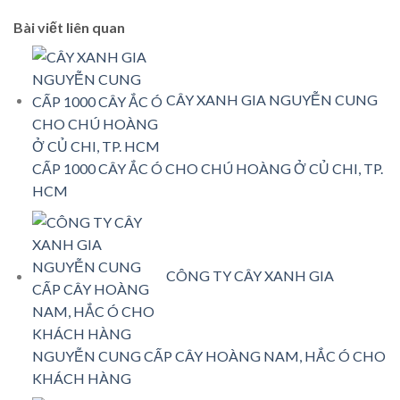
Bài viết liên quan
CÂY XANH GIA NGUYỄN CUNG
CẤP 1000 CÂY ẮC Ó CHO CHÚ HOÀNG Ở CỦ CHI, TP.
HCM
CÔNG TY CÂY XANH GIA
NGUYỄN CUNG CẤP CÂY HOÀNG NAM, HẮC Ó CHO
KHÁCH HÀNG