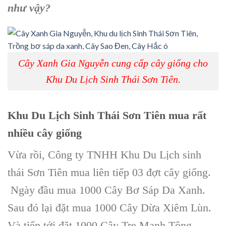
như vậy?
Cây Xanh Gia Nguyễn cung cấp cây giống cho
Khu Du Lịch Sinh Thái Sơn Tiên.
Khu Du Lịch Sinh Thái Sơn Tiên
mua rất
nhiều
cây giống
Vừa rồi,
Công ty TNHH Khu Du Lịch sinh
thái Sơn Tiên
mua liên tiếp 03 đợt
cây giống
.
Ngày đầu mua 1000
Cây Bơ Sáp Da Xanh
.
Sau đó lại đặt mua 1000
Cây Dừa Xiêm Lùn
.
Và tiếp tới đặt 1000
Cây Tre Mạnh Tông
.