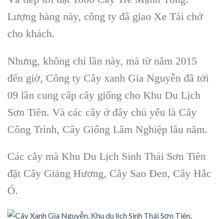
Lượng hàng này, công ty đã giao Xe Tải chở
cho khách.
Nhưng, không chỉ lần này, mà từ năm 2015
đến giờ,
Công ty Cây xanh Gia Nguyễn
đã tới
09 lần cung cấp
cây giống
cho
Khu Du Lịch
Sơn Tiên
. Và các cây ở đây chủ yếu là
Cây
Công Trình, Cây Giống Lâm Nghiệp
lâu năm.
Các cây mà
Khu Du Lịch Sinh Thái Sơn Tiên
đặt
Cây Giáng Hương, Cây Sao Đen, Cây Hắc
Ó
.