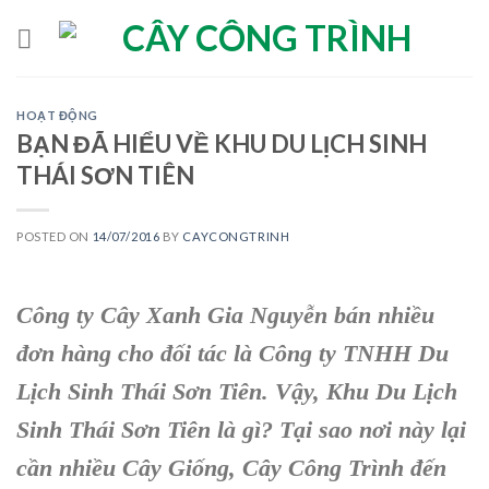
Skip
to
content
HOẠT ĐỘNG
BẠN ĐÃ HIỂU VỀ KHU DU LỊCH SINH
THÁI SƠN TIÊN
POSTED ON
14/07/2016
BY
CAYCONGTRINH
Công ty Cây Xanh Gia Nguyễn
bán nhiều
đơn hàng cho đối tác là
Công ty TNHH Du
Lịch Sinh Thái Sơn Tiên
. Vậy,
Khu Du Lịch
Sinh Thái Sơn Tiên
là gì? Tại sao nơi này lại
cần nhiều
Cây Giống, Cây Công Trình
đến