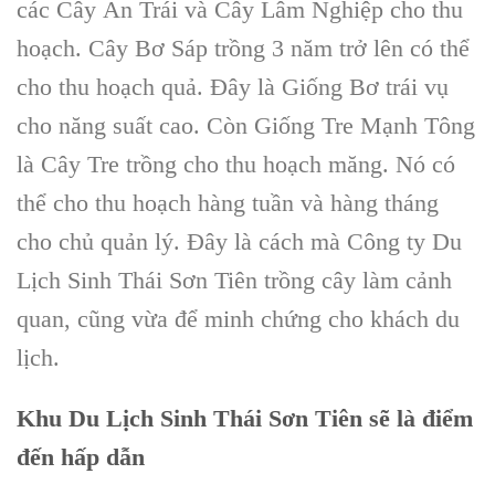
các
Cây Ăn Trái
và
Cây Lâm Nghiệp
cho thu
hoạch.
Cây Bơ Sáp
trồng 3 năm trở lên có thể
cho thu hoạch quả. Đây là
Giống Bơ trái vụ
cho năng suất cao. Còn
Giống Tre Mạnh Tông
là
Cây Tre
trồng cho thu hoạch măng. Nó có
thể cho thu hoạch hàng tuần và hàng tháng
cho chủ quản lý. Đây là cách mà
Công ty Du
Lịch Sinh Thái Sơn Tiên
trồng cây làm cảnh
quan, cũng vừa để minh chứng cho khách du
lịch.
Khu Du Lịch Sinh Thái Sơn Tiên
sẽ là điểm
đến hấp dẫn