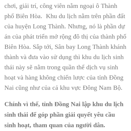
chơi, giải trí, công viên nằm ngoại ô
Thành
phố Biên Hòa
. Khu du lịch nằm trên phần đất
của
huyện Long Thành
. Nhưng, nó là phần dự
án của phát triển mở rộng đô thị của
thành phố
Biên Hòa
. Sắp tới,
Sân bay Long Thành
khánh
thành và đưa vào sử dụng thì
khu du lịch sinh
thái
này sẽ nằm trong quần thể dịch vụ sinh
hoạt và hàng không chiến lược của tỉnh
Đồng
Nai
cũng như của cả
khu vực Đông Nam Bộ
.
Chính vì thế, tỉnh Đồng Nai lập khu du lịch
sinh thái để góp phần giải quyết yêu cầu
sinh hoạt, tham quan của người dân.