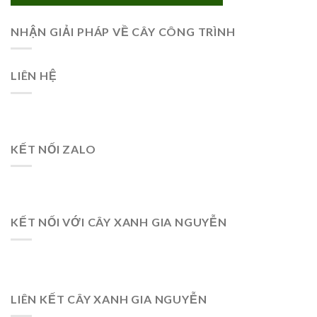
NHẬN GIẢI PHÁP VỀ CÂY CÔNG TRÌNH
LIÊN HỆ
KẾT NỐI ZALO
KẾT NỐI VỚI CÂY XANH GIA NGUYỄN
LIÊN KẾT CÂY XANH GIA NGUYỄN