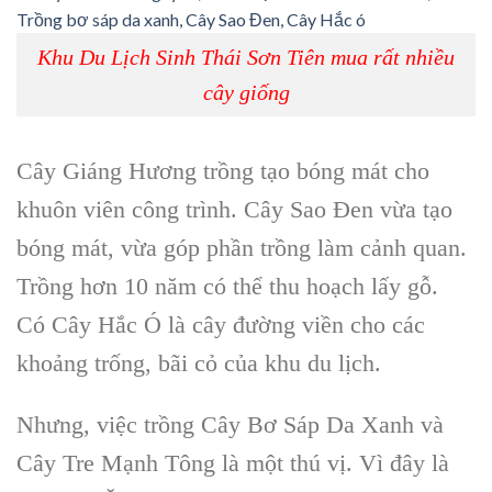
Khu Du Lịch Sinh Thái Sơn Tiên mua rất nhiều
cây giống
Cây Giáng Hương
trồng tạo bóng mát cho
khuôn viên công trình
.
Cây Sao Đen
vừa tạo
bóng mát, vừa góp phần trồng làm cảnh quan.
Trồng hơn 10 năm có thể thu hoạch lấy gỗ.
Có
Cây Hắc Ó
là cây đường viền cho các
khoảng trống, bãi cỏ của khu du lịch.
Nhưng, việc
trồng Cây Bơ Sáp Da Xanh
và
Cây Tre Mạnh
Tông
là một thú vị. Vì đây là