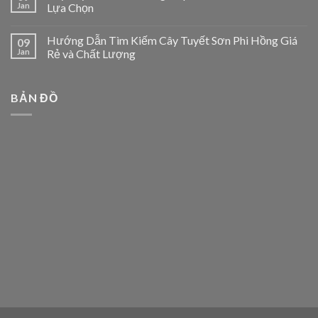
Jan
Lựa Chọn
Hướng Dẫn Tìm Kiếm Cây Tuyết Sơn Phi Hồng Giá
09
Jan
Rẻ và Chất Lượng
BẢN ĐỒ