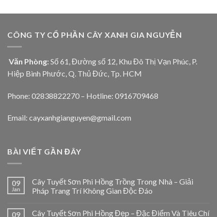
CÔNG TY CỔ PHẦN CÂY XANH GIA NGUYỄN
Văn Phòng:
Số 61, Đường số 12, Khu Đô Thị Vạn Phúc, P.
Hiệp Bình Phước, Q. Thủ Đức, Tp. HCM
Phone: 02838822270 – Hotline: 0916709468
Email: cayxanhgianguyen@gmail.com
BÀI VIẾT GẦN ĐÂY
Cây Tuyết Sơn Phi Hồng Trồng Trong Nhà – Giải
09
Jan
Pháp Trang Trí Không Gian Độc Đáo
Cây Tuyết Sơn Phi Hồng Đẹp – Đặc Điểm Và Tiêu Chí
09