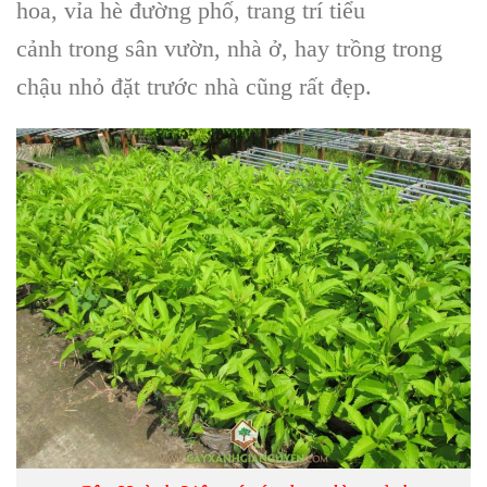
hoa, vỉa hè đường phố,
trang trí tiểu
cảnh
trong sân vườn, nhà ở, hay trồng trong
chậu nhỏ đặt trước nhà cũng rất đẹp.