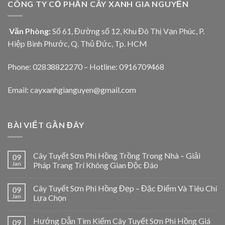
CÔNG TY CỔ PHẦN CÂY XANH GIA NGUYỄN
Văn Phòng:
Số 61, Đường số 12, Khu Đô Thị Vạn Phúc, P.
Hiệp Bình Phước, Q. Thủ Đức, Tp. HCM
Phone: 02838822270 – Hotline: 0916709468
Email: cayxanhgianguyen@gmail.com
BÀI VIẾT GẦN ĐÂY
Cây Tuyết Sơn Phi Hồng Trồng Trong Nhà – Giải
09
Jan
Pháp Trang Trí Không Gian Độc Đáo
Cây Tuyết Sơn Phi Hồng Đẹp – Đặc Điểm Và Tiêu Chí
09
Jan
Lựa Chọn
Hướng Dẫn Tìm Kiếm Cây Tuyết Sơn Phi Hồng Giá
09