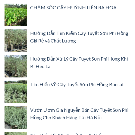
CHĂM SÓC CÂY HUỲNH LIÊN RA HOA
Hướng Dẫn Tìm Kiếm Cây Tuyết Sơn Phi Hồng
Giá Rẻ và Chất Lượng
Hướng Dẫn Xử Lý Cây Tuyết Sơn Phi Hồng Khi
Bị Héo Lá
Tìm Hiểu Về Cây Tuyết Sơn Phi Hồng Bonsai
Vườn Ươm Gia Nguyễn Bán Cây Tuyết Sơn Phi
Hồng Cho Khách Hàng Tại Hà Nội