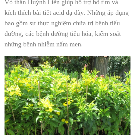
Vỏ thân Huỳnh Liên
giúp hỗ trợ bổ tim và
kích thích bài tiết acid dạ dày. Những áp dụng
bao gồm sự thực nghiệm chữa trị bệnh tiểu
đường, các bệnh đường tiêu hóa, kiểm soát
những bệnh nhiễm nấm men.