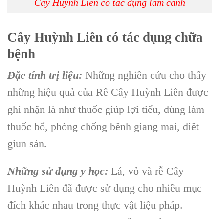
Cây Huỳnh Liên có tác dụng làm cảnh
Cây Huỳnh Liên có tác dụng chữa
bệnh
Đặc tính trị liệu:
Những nghiên cứu cho thấy
những hiệu quả của
Rễ Cây Huỳnh Liên
được
ghi nhận là như thuốc giúp lợi tiểu, dùng làm
thuốc bổ, phòng chống bệnh giang mai, diệt
giun sán.
Những sử dụng y học:
Lá, vỏ và
rễ Cây
Huỳnh Liên
đã được sử dụng cho nhiều mục
đích khác nhau trong thực vật liệu pháp.