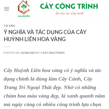
Skip
to
content
TƯ VẤN
Ý NGHĨA VÀ TÁC DỤNG CỦA CÂY
HUỲNH LIÊN HOA VÀNG
POSTED ON
25/04/2019
BY
CAYCONGTRINH
Cây Huỳnh Liên hoa vàng
có ý nghĩa và tác
dụng chính là dùng
làm Cây Cảnh, Cây
Trang Trí Ngoại Thất
đẹp. Nhờ có những
chùm hoa màu vàng đẹp, lá xanh quanh năm
mà ngày càng có nhiều công trình lựa chọn