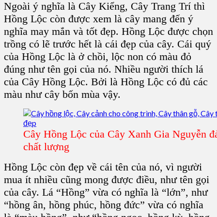
Ngoài ý nghĩa là
Cây Kiểng, Cây Trang Trí
thì
H
ồng Lộc
còn được xem là
cây
mang đến ý
nghĩa may mắn và tốt đẹp.
Hồng Lộc
được chọn
trồng có lẽ trước hết là cái đẹp của
cây
. Cái quý
của
Hồng Lộc
là ở chồi, lộc non có màu đỏ
đúng như tên gọi của nó. Nhiều người thích
lá
của Cây Hồng Lộc.
Bởi là
Hồng Lộc
có đủ các
màu như
cây bốn mùa
vậy.
Cây Hồng Lộc của Cây Xanh Gia Nguyễn đả
chất lượng
Hồng Lộc
còn đẹp về cái tên của nó, vì người
mua ít nhiều cũng mong được điều, như tên gọi
của cây. Lá “Hồng” vừa có nghĩa là “lớn”, như
“hồng ân, hồng phúc, hồng đức” vừa có nghĩa