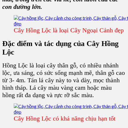
con đường lớn.
Cây Hồng Lộc là loại Cây Ngoại Cảnh đẹp
Đặc điểm và tác dụng của
Cây Hồng
Lộc
Hồng Lộc
là loại
cây thân gỗ
, có nhiều nhánh
lộc, ưa sáng, có sức sống mạnh mẽ, thân gỗ cao
từ 3- 4m. Tán lá
cây
này to và dày, mọc thành
hình tháp.
Lá cây
màu vàng cam hoặc màu
hồng rất đa dạng và rực rỡ sắc màu.
Cây Hồng Lộc có khả năng chịu hạn tốt