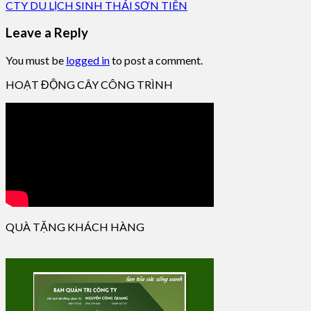
CTY DU LỊCH SINH THÁI SƠN TIÊN
Leave a Reply
You must be
logged in
to post a comment.
HOẠT ĐỘNG CÂY CÔNG TRÌNH
QUÀ TẶNG KHÁCH HÀNG