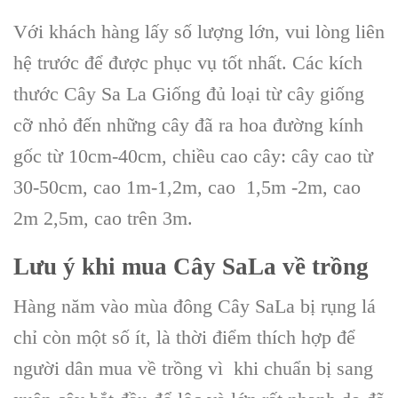
Với khách hàng lấy số lượng lớn, vui lòng liên
hệ trước để được phục vụ tốt nhất. Các kích
thước Cây Sa La Giống đủ loại từ cây giống
cỡ nhỏ đến những cây đã ra hoa đường kính
gốc từ 10cm-40cm, chiều cao cây: cây cao từ
30-50cm, cao 1m-1,2m, cao 1,5m -2m, cao
2m 2,5m, cao trên 3m.
Lưu ý khi
mua Cây SaLa
về trồng
Hàng năm vào mùa đông Cây SaLa bị rụng lá
chỉ còn một số ít, là thời điểm thích hợp để
người dân mua về trồng vì khi chuẩn bị sang