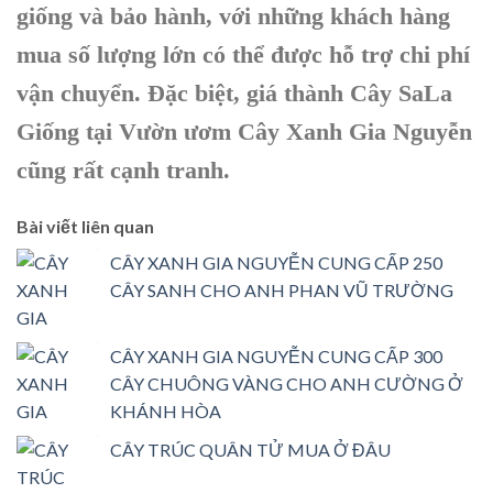
giống và bảo hành, với những khách hàng
mua số lượng lớn có thể được hỗ trợ chi phí
vận chuyển. Đặc biệt, giá thành Cây SaLa
Giống tại Vườn ươm Cây Xanh Gia Nguyễn
cũng rất cạnh tranh.
Bài viết liên quan
CÂY XANH GIA NGUYỄN CUNG CẤP 250
CÂY SANH CHO ANH PHAN VŨ TRƯỜNG
CÂY XANH GIA NGUYỄN CUNG CẤP 300
CÂY CHUÔNG VÀNG CHO ANH CƯỜNG Ở
KHÁNH HÒA
CÂY TRÚC QUÂN TỬ MUA Ở ĐÂU