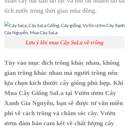
xuân cây bắt đầu đổ lộc và lớn rất nhanh do đã
tích nước trong thời gian mùa đông.
Lưu ý khi mua Cây SaLa về trồng
Tùy vào mục đích trồng khác nhau, không
gian trồng khác nhau mà người trồng nên
lựa chọn kích thước cây giống phù hợp. Khi
Mua Cây Giống SaLa tại Vườn ươm Cây
Xanh Gia Nguyễn, bạn sẽ được tư vấn miễn
phí về cách trồng và chăm sóc cây. Vườn
ươm đảm bảo cam kết về chất lượng cây