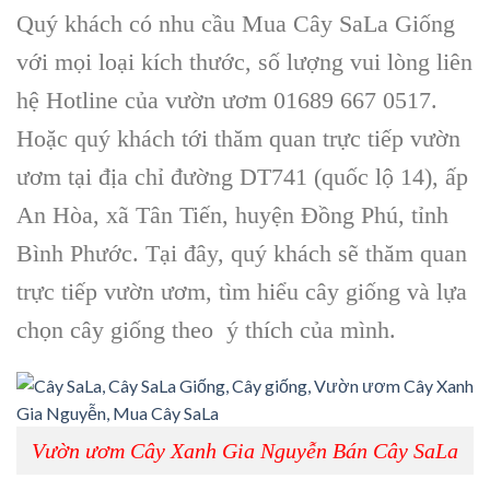
Quý khách có nhu cầu Mua Cây SaLa Giống
với mọi loại kích thước, số lượng vui lòng liên
hệ Hotline của vườn ươm 01689 667 0517.
Hoặc quý khách tới thăm quan trực tiếp vườn
ươm tại địa chỉ đường DT741 (quốc lộ 14), ấp
An Hòa, xã Tân Tiến, huyện Đồng Phú, tỉnh
Bình Phước. Tại đây, quý khách sẽ thăm quan
trực tiếp vườn ươm, tìm hiểu cây giống và lựa
chọn cây giống theo ý thích của mình.
Vườn ươm Cây Xanh Gia Nguyễn Bán Cây SaLa