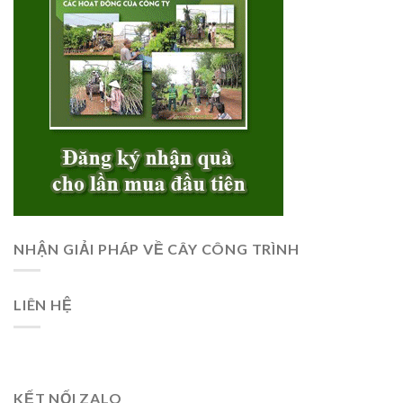
NHẬN GIẢI PHÁP VỀ CÂY CÔNG TRÌNH
LIÊN HỆ
KẾT NỐI ZALO