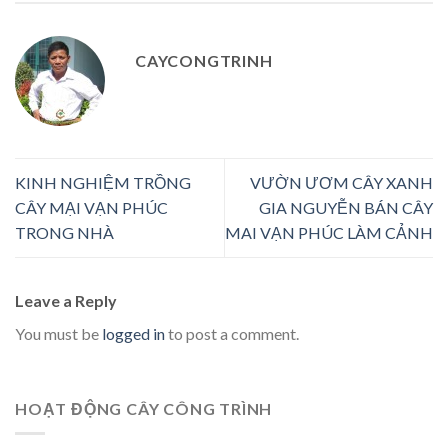
CAYCONGTRINH
KINH NGHIỆM TRỒNG
VƯỜN ƯƠM CÂY XANH
CÂY MẠI VẠN PHÚC
GIA NGUYỄN BÁN CÂY
TRONG NHÀ
MAI VẠN PHÚC LÀM CẢNH
Leave a Reply
You must be
logged in
to post a comment.
HOẠT ĐỘNG CÂY CÔNG TRÌNH