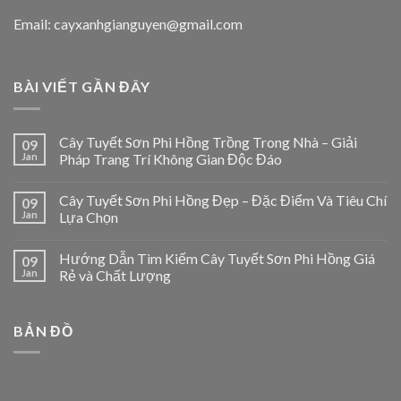
Email: cayxanhgianguyen@gmail.com
BÀI VIẾT GẦN ĐÂY
Cây Tuyết Sơn Phi Hồng Trồng Trong Nhà – Giải
09
Jan
Pháp Trang Trí Không Gian Độc Đáo
Cây Tuyết Sơn Phi Hồng Đẹp – Đặc Điểm Và Tiêu Chí
09
Jan
Lựa Chọn
Hướng Dẫn Tìm Kiếm Cây Tuyết Sơn Phi Hồng Giá
09
Jan
Rẻ và Chất Lượng
BẢN ĐỒ