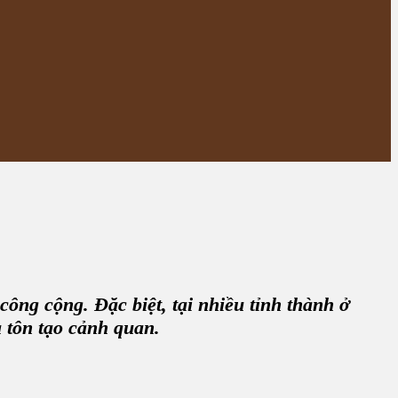
ông cộng. Đặc biệt, tại nhiều tỉnh thành ở
tôn tạo cảnh quan.