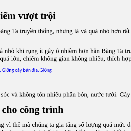
iểm vượt trội
ng Ta truyền thống, nhưng lá và quả nhỏ hơn rất n
uả nhỏ khi rụng ít gây ô nhiễm hơn hẳn Bàng Ta t
quá lớn, chiếm không gian không nhiều, thích hợp 
sóc và không tốn nhiều phân bón, nước tưới. Cây 
cho công trình
 vì thế mà chúng ta gia tăng số lượng quá mức đ