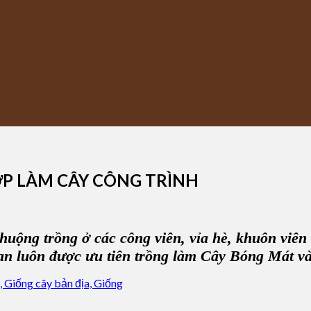
ỢP LÀM CÂY CÔNG TRÌNH
ộng trồng ở các công viên, vỉa hè, khuôn viên c
 luôn được ưu tiên trồng làm Cây Bóng Mát và 