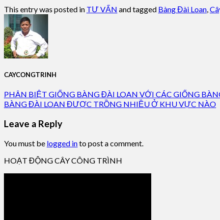
This entry was posted in
TƯ VẤN
and tagged
Bàng Đài Loan
,
Câ
CAYCONGTRINH
PHÂN BIỆT GIỐNG BÀNG ĐÀI LOAN VỚI CÁC GIỐNG BÀ
BÀNG ĐÀI LOAN ĐƯỢC TRỒNG NHIỀU Ở KHU VỰC NÀO
Leave a Reply
You must be
logged in
to post a comment.
HOẠT ĐỘNG CÂY CÔNG TRÌNH