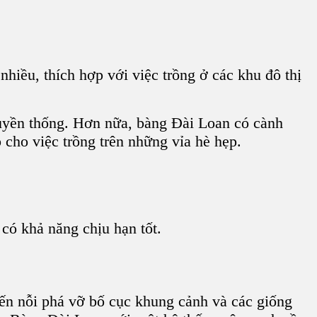
hiều, thích hợp với việc trồng ở các khu đô thị
ruyền thống. Hơn nữa, bàng Đài Loan có cành
cho việc trồng trên những vỉa hè hẹp.
có khả năng chịu hạn tốt.
ến nỗi phá vỡ bố cục khung cảnh và các giống