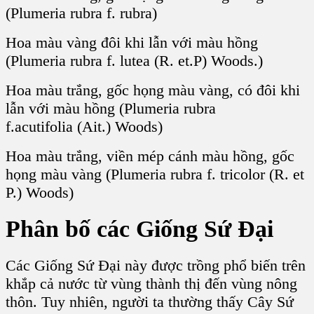
(Plumeria rubra f. rubra)
Hoa màu vàng đôi khi lẫn với màu hồng
(Plumeria rubra f. lutea (R. et.P) Woods.)
Hoa màu trắng, gốc họng màu vàng, có đôi khi
lẫn với màu hồng (Plumeria rubra
f.acutifolia (Ait.) Woods)
Hoa màu trắng, viền mép cánh màu hồng, gốc
họng màu vàng (Plumeria rubra f. tricolor (R. et
P.) Woods)
Phân bố các G
iống Sứ Đại
Các Giống Sứ Đại này được trồng phổ biến trên
khắp cả nước từ vùng thành thị đến vùng nông
thôn. Tuy nhiên, người ta thường thấy Cây Sứ