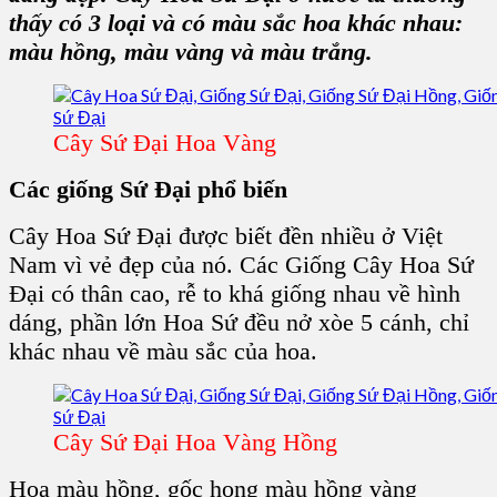
thấy có 3 loại và có màu sắc hoa khác nhau:
màu hồng, màu vàng và màu trắng.
Cây Sứ Đại Hoa Vàng
Các
giống Sứ Đại
phổ biến
Cây Hoa Sứ Đại được biết đền nhiều ở Việt
Nam vì vẻ đẹp của nó. Các Giống Cây Hoa Sứ
Đại có thân cao, rễ to khá giống nhau về hình
dáng, phần lớn Hoa Sứ đều nở xòe 5 cánh, chỉ
khác nhau về màu sắc của hoa.
Cây Sứ Đại Hoa Vàng Hồng
Hoa màu hồng, gốc họng màu hồng vàng