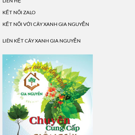
LIÊN HỆ
KẾT NỐI ZALO
KẾT NỐI VỚI CÂY XANH GIA NGUYỄN
LIÊN KẾT CÂY XANH GIA NGUYỄN