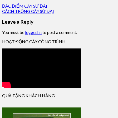
ĐẶC ĐIỂM CÂY SỨ ĐẠI
CÁCH TRỒNG CÂY SỨ ĐẠI
Leave a Reply
You must be
logged in
to post a comment.
HOẠT ĐỘNG CÂY CÔNG TRÌNH
QUÀ TẶNG KHÁCH HÀNG