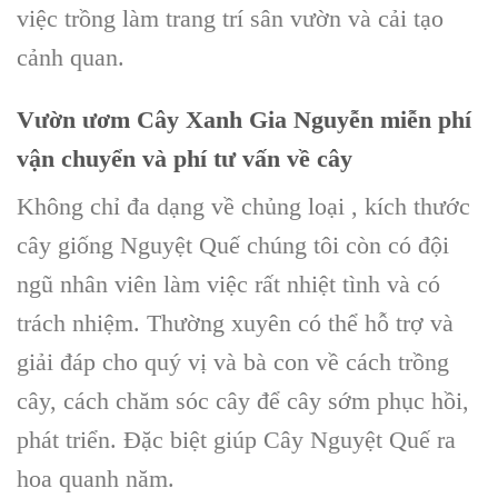
việc trồng làm
trang trí sân vườn
và cải tạo
cảnh quan.
Vườn ươm Cây Xanh Gia Nguyễn
miễn phí
vận chuyển và phí tư vấn về cây
Không chỉ đa dạng về chủng loại , kích thước
cây giống Nguyệt Quế
chúng tôi còn có đội
ngũ nhân viên làm việc rất nhiệt tình và có
trách nhiệm. Thường xuyên có thể hỗ trợ và
giải đáp cho quý vị và bà con về
cách trồng
cây, cách chăm sóc cây
để cây sớm phục hồi,
phát triển. Đặc biệt giúp C
ây Nguyệt Quế
ra
hoa quanh năm.