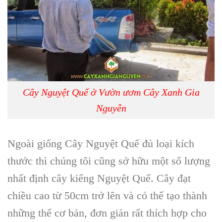
Cây Nguyệt Quế ở Vườn ươm Cây Xanh Gia
Nguyễn
Ngoài
giống Cây Nguyệt Quế
đủ loại kích
thước thì chúng tôi cũng sở hữu một số lượng
nhất định
cây kiểng Nguyệt Quế
. Cây đạt
chiều cao từ 50cm trở lên và có thể tạo thành
những thế cơ bản, đơn giản rất thích hợp cho