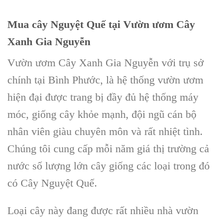
Mua
cây Nguyệt Quế
tại V
ườn ươm Cây
Xanh Gia Nguyễn
Vườn ươm Cây Xanh Gia Nguyễn
với trụ sở
chính tại
Bình Phước
, là
hệ thống vườn ươm
hiện đại được trang bị đầy đủ hệ thống máy
móc,
giống cây
khỏe mạnh, đội ngũ cán bộ
nhân viên giàu chuyên môn và rất nhiệt tình.
Chúng tôi cung cấp mỗi năm giá thị trường cả
nước số lượng lớn
cây giống
các loại trong đó
có C
ây Nguyệt Quế
.
Loại cây này đang được rất nhiều nhà vườn