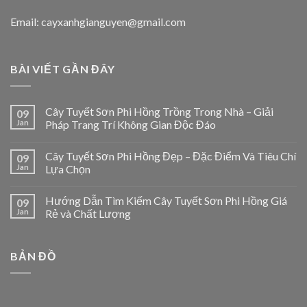
Email: cayxanhgianguyen@gmail.com
BÀI VIẾT GẦN ĐÂY
Cây Tuyết Sơn Phi Hồng Trồng Trong Nhà – Giải
09
Jan
Pháp Trang Trí Không Gian Độc Đáo
Cây Tuyết Sơn Phi Hồng Đẹp – Đặc Điểm Và Tiêu Chí
09
Jan
Lựa Chọn
Hướng Dẫn Tìm Kiếm Cây Tuyết Sơn Phi Hồng Giá
09
Jan
Rẻ và Chất Lượng
BẢN ĐỒ