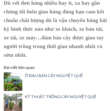
Dù với đơn hàng nhiều hay ít, xa hay gần
chúng tôi luôn giao hàng đúng hạn cam kết
chuẩn chất lượng dù là vận chuyển bằng bất
kỳ hình thức nào như xe khách, xe bán tải,
xe tải, xe máy…đảm bảo cây được giao tay
người trồng trong thời gian nhanh nhất và
sớm nhất.
Bài viết liên quan
Ở ĐÂU BÁN CÂY NGUYỆT QUẾ
KỸ THUẬT TRỒNG CÂY NGUYỆT QUẾ