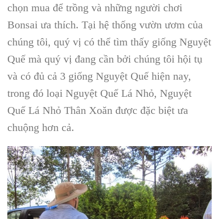
chọn mua để trồng và những người chơi
Bonsai ưa thích. Tại hệ thống
vườn ươm
của
chúng tôi, quý vị có thể tìm thấy
giống Nguyệt
Quế
mà quý vị đang cần bởi chúng tôi hội tụ
và có đủ cả 3
giống Nguyệt Quế
hiện nay,
trong đó loại
Nguyệt Quế
Lá Nhỏ,
Nguyệt
Quế
Lá Nhỏ Thân Xoăn được đặc biệt ưa
chuộng hơn cả.