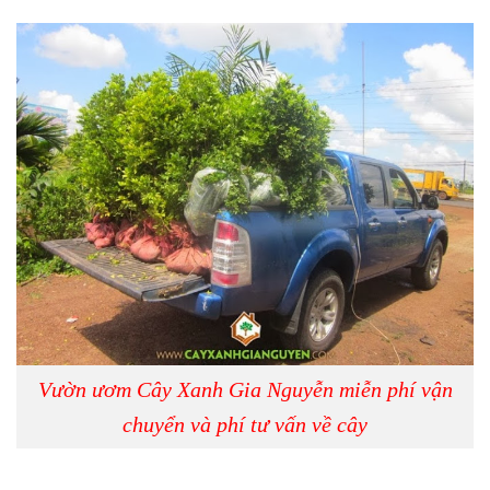
Vườn ươm Cây Xanh Gia Nguyễn miễn phí vận
chuyển và phí tư vấn về cây