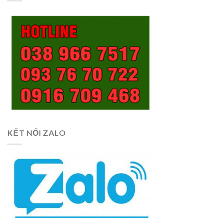
KẾT NỐI ZALO