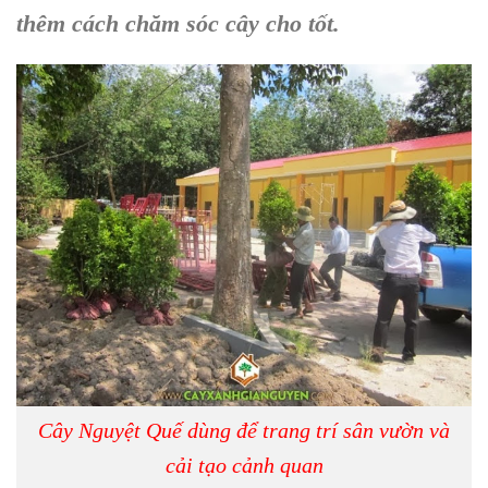
thêm cách
chăm sóc cây
cho tốt.
Cây Nguyệt Quế dùng để trang trí sân vườn và
cải tạo cảnh quan