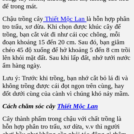
để trong mát.
Chậu trồng cây
Thiết Mộc Lan
là hỗn hợp phân
tro trấu, xơ dừa. Khi chọn được khúc cây để
trồng, bạn cắt vát đi như cái cọc chông, mỗi
đoạn khoảng 15 đến 20 cm. Sau đó, bạn giâm
chéo 45 độ xuống để hở khoảng 5 đến 8 cm trồi
lên khỏi mặt đất. Sau khi lấp đất, nhớ tưới nước
ẩm hàng ngày.
Lưu ý: Trước khi trồng, bạn nhớ cắt bỏ lá đi và
không trồng được cái đọt ngọn trên cùng, hay
đốt dưới cùng của cành vì chúng khó nảy mầm.
Cách chăm sóc cây
Thiết Mộc Lan
Cây thành phẩm trong chậu với chất trồng là
hỗn hợp phân tro trấu, xơ dừa, v.v thì người