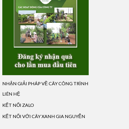
NHẬN GIẢI PHÁP VỀ CÂY CÔNG TRÌNH
LIÊN HỆ
KẾT NỐI ZALO
KẾT NỐI VỚI CÂY XANH GIA NGUYỄN