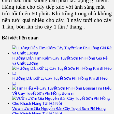
chơi hầu như không cần phải tác động gì thêm.
Hàng tuần cho cây tiếp xúc với ánh sáng mặt
trời tối thiểu 60 phút. Khi trồng trong nhà không
nên tưới quá nhiều cho cây, 3 ngày tưới cho cây
1 lần, bón lân cho cây 1 lần / tháng .
Bài viết liên quan
Hướng Dẫn Tìm Kiếm Cây Tuyết Sơn Phi Hồng Giá Rẻ
và Chất Lượng
Hướng Dẫn Xử Lý Cây Tuyết Sơn Phi Hồng Khi Bị Héo
Lá
Tìm Hiểu
Về Cây Tuyết Sơn Phi Hồng Bonsai
Vườn Ươm Gia Nguyễn Bán Cây Tuyết Sơn Phi Hồng
Cho Khách Hàng Tại Hà Nội