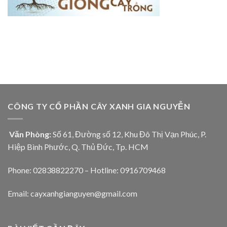
CÔNG TY CỔ PHẦN CÂY XANH GIA NGUYỄN
Văn Phòng:
Số 61, Đường số 12, Khu Đô Thị Vạn Phúc, P.
Hiệp Bình Phước, Q. Thủ Đức, Tp. HCM
Phone: 02838822270 – Hotline: 0916709468
Email: cayxanhgianguyen@gmail.com