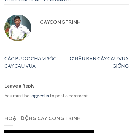
CAYCONGTRINH
CÁC BƯỚC CHĂM SÓC
Ở ĐÂU BÁN CÂY CAU VUA
CÂY CAU VUA
GIỐNG
Leave a Reply
You must be
logged in
to post a comment.
HOẠT ĐỘNG CÂY CÔNG TRÌNH