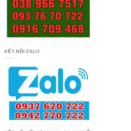
KẾT NỐI ZALO