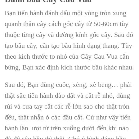
Bạn tiến hành đánh dấu một vòng tròn xung
quanh thân cây cách gốc cây từ 50-60cm tùy
thuộc từng cây và đường kính gốc cây. Sau đó
tạo bầu cây, cần tạo bầu hình dạng thang. Tùy
theo kích thước to nhỏ của Cây Cau Vua cần
bứng, Bạn xác định kích thước bầu khác nhau.
Sau đó, Bạn dùng cuốc, xẻng, xè beng… phải
thật sắc tiến hành đào đất và cắt rễ nhỏ, dùng
rùi và cưa tay cắt các rễ lớn sao cho thật tròn
đều, thật nhẵn ở các đầu cắt. Cứ như vậy tiến
hành lần lượt từ trên xuống dưới đến khi nào
đủ độ sâu bầu thì thôi. Chú ý hình dáng bầu