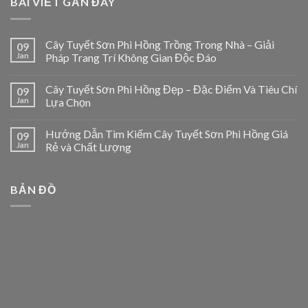
BÀI VIẾT GẦN ĐÂY
Cây Tuyết Sơn Phi Hồng Trồng Trong Nhà – Giải
09
Jan
Pháp Trang Trí Không Gian Độc Đáo
Cây Tuyết Sơn Phi Hồng Đẹp – Đặc Điểm Và Tiêu Chí
09
Jan
Lựa Chọn
Hướng Dẫn Tìm Kiếm Cây Tuyết Sơn Phi Hồng Giá
09
Jan
Rẻ và Chất Lượng
BẢN ĐỒ