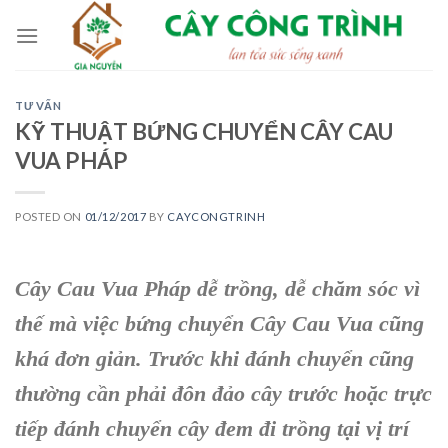
Skip
to
content
TƯ VẤN
KỸ THUẬT BỨNG CHUYỂN CÂY CAU
VUA PHÁP
POSTED ON
01/12/2017
BY
CAYCONGTRINH
Cây Cau Vua Pháp dễ trồng, dễ chăm sóc vì
thế mà việc bứng chuyển Cây Cau Vua cũng
khá đơn giản. Trước khi đánh chuyển cũng
thường cần phải đôn đảo cây trước hoặc trực
tiếp đánh chuyển cây đem đi trồng tại vị trí