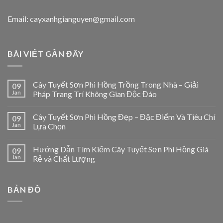
Email: cayxanhgianguyen@gmail.com
BÀI VIẾT GẦN ĐÂY
Cây Tuyết Sơn Phi Hồng Trồng Trong Nhà – Giải
09
Jan
Pháp Trang Trí Không Gian Độc Đáo
Cây Tuyết Sơn Phi Hồng Đẹp – Đặc Điểm Và Tiêu Chí
09
Jan
Lựa Chọn
Hướng Dẫn Tìm Kiếm Cây Tuyết Sơn Phi Hồng Giá
09
Jan
Rẻ và Chất Lượng
BẢN ĐỒ