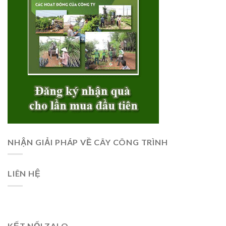
NHẬN GIẢI PHÁP VỀ CÂY CÔNG TRÌNH
LIÊN HỆ
KẾT NỐI ZALO