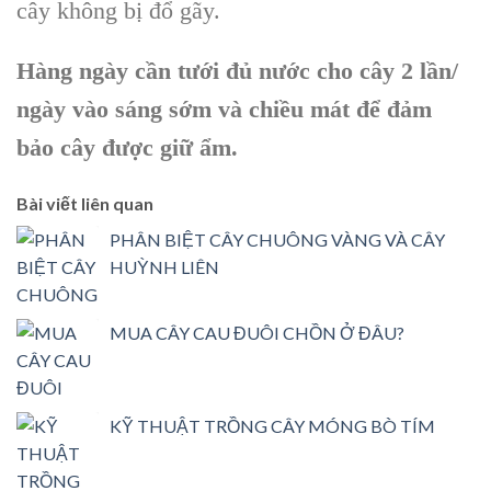
cây không bị đổ gãy.
Hàng ngày cần tưới đủ nước cho cây 2 lần/
ngày vào sáng sớm và chiều mát để đảm
bảo cây được giữ ẩm.
Bài viết liên quan
PHÂN BIỆT CÂY CHUÔNG VÀNG VÀ CÂY
HUỲNH LIÊN
MUA CÂY CAU ĐUÔI CHỒN Ở ĐÂU?
KỸ THUẬT TRỒNG CÂY MÓNG BÒ TÍM