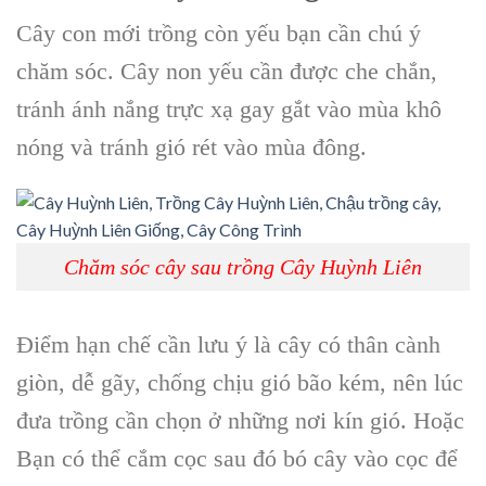
Cây con mới trồng còn yếu bạn cần chú ý
chăm sóc. Cây non yếu cần được che chắn,
tránh ánh nắng trực xạ gay gắt vào mùa khô
nóng và tránh gió rét vào mùa đông.
Chăm sóc cây sau trồng Cây Huỳnh Liên
Điểm hạn chế cần lưu ý là cây có thân cành
giòn, dễ gãy, chống chịu gió bão kém, nên lúc
đưa trồng cần chọn ở những nơi kín gió. Hoặc
Bạn có thể cắm cọc sau đó bó cây vào cọc để