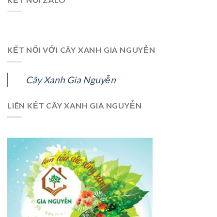
KẾT NỐI VỚI CÂY XANH GIA NGUYỄN
Cây Xanh Gia Nguyễn
LIÊN KẾT CÂY XANH GIA NGUYỄN