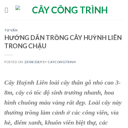
Skip
to
content
TƯ VẤN
HƯỚNG DẪN TRỒNG CÂY HUỲNH LIÊN
TRONG CHẬU
POSTED ON
23/04/2019
BY
CAYCONGTRINH
Cây Huỳnh Liên
loài cây thân gỗ nhỏ cao 3-
8m, cây có tốc độ sinh trưởng nhanh, hoa
hình chuông màu vàng rất đẹp. Loài cây này
thường trồng làm cảnh ở các công viên, vỉa
hè, điểm xanh, khuôn viên biệt thự, các