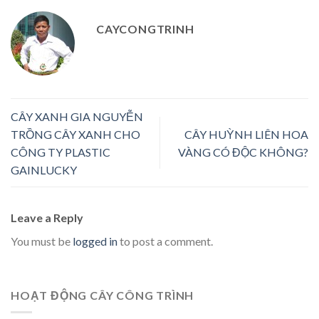
CAYCONGTRINH
CÂY XANH GIA NGUYỄN
TRỒNG CÂY XANH CHO
CÂY HUỲNH LIÊN HOA
CÔNG TY PLASTIC
VÀNG CÓ ĐỘC KHÔNG?
GAINLUCKY
Leave a Reply
You must be
logged in
to post a comment.
HOẠT ĐỘNG CÂY CÔNG TRÌNH