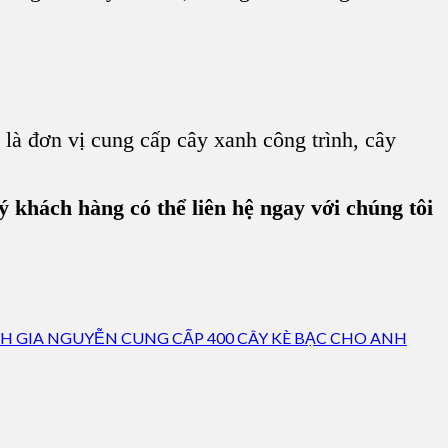
à đơn vị cung cấp cây xanh công trình, cây
 khách hàng có thể liên hệ ngay với chúng tôi
H GIA NGUYỄN CUNG CẤP 400 CÂY KÈ BẠC CHO ANH