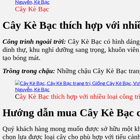
Cây Kè Bạc
Cây Kè Bạc
thích hợp với nhiề
Công trình ngoài trời:
Cây Kè Bạc có hình dáng 
dinh thự, khu nghỉ dưỡng sang trọng, khuôn viên
tạo bóng mát.
Trồng trong chậu:
Những chậu Cây Kè Bạc trang 
C
ây Kè Bạc thích hợp với nhiều loại công tr
Hướng dẫn mua C
ây Kè Bạc
c
Quý khách hàng mong muốn được sở hữu một khu 
chọn lựa được loại cây cho phù hợp với tiểu cả