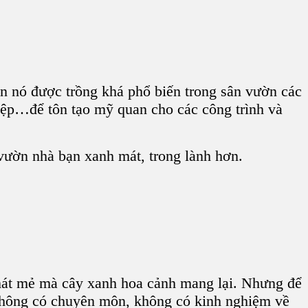
n nó được trồng khá phổ biến trong sân vườn các
iệp…để tôn tạo mỹ quan cho các công trình và
vườn nhà bạn xanh mát, trong lành hơn.
át mẻ mà cây xanh hoa cảnh mang lại. Nhưng để
 không có chuyên môn, không có kinh nghiệm về