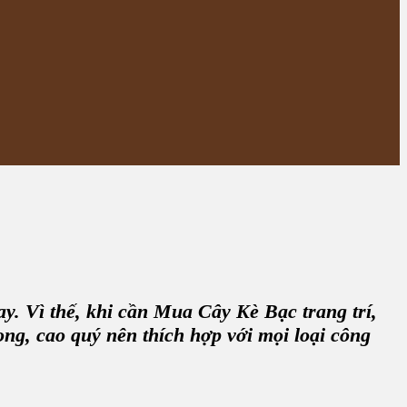
y. Vì thế, khi cần M
ua Cây Kè Bạc trang trí
,
ọng, cao quý nên thích hợp với mọi loại công