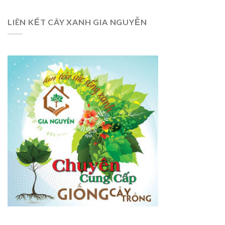
LIÊN KẾT CÂY XANH GIA NGUYỄN