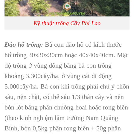
Kỹ thuật trồng Cây Phi Lao
Đào hố trồng:
Bà con
đào hố
có
kích thước
hố trồng
30x30x30cm hoặc 40x40x40cm. Mật
độ trồng ở vùng đồng bằng bà con trồng
khoảng 3.300cây/ha, ở vùng cát di động
5.000cây/ha. Bà con khi trồng phải chú ý chôn
sâu, nện chặt, có thể sâu 1/3
thân cây
và nên
bón lót bằng phân chuồng hoai hoặc rong biển
(theo kinh nghiệm lâm trường Nam Quảng
Bình, bón 0,5kg phân rong biển + 50g
phân