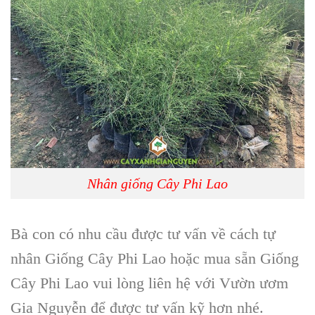
Nhân giống Cây Phi Lao
Bà con có nhu cầu được tư vấn về cách tự
nhân Giống Cây Phi Lao
hoặc mua sẵn G
iống
Cây Phi Lao
vui lòng liên hệ với V
ườn ươm
Gia Nguyễn
để được tư vấn kỹ hơn nhé.