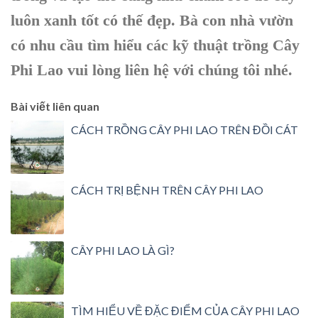
luôn xanh tốt có thế đẹp. Bà con nhà vườn
có nhu cầu tìm hiểu các kỹ thuật trồng Cây
Phi Lao vui lòng liên hệ với chúng tôi nhé.
Bài viết liên quan
CÁCH TRỒNG CÂY PHI LAO TRÊN ĐỒI CÁT
CÁCH TRỊ BỆNH TRÊN CÂY PHI LAO
CÂY PHI LAO LÀ GÌ?
TÌM HIỂU VỀ ĐẶC ĐIỂM CỦA CÂY PHI LAO