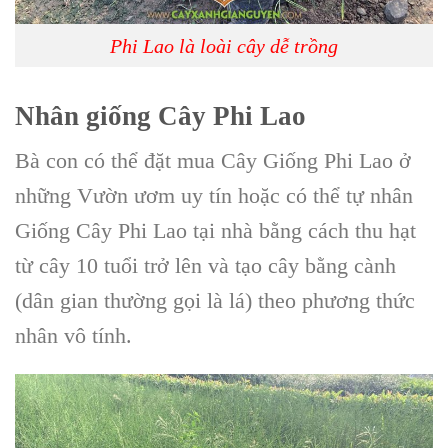
Phi Lao là loài cây dễ trồng
Nhân giống C
ây Phi Lao
Bà con có thể đặt mua C
ây Giống Phi Lao
ở
những V
ườn ươm
uy tín hoặc có thể tự
nhân
Giống Cây Phi Lao
tại nhà bằng cách thu hạt
từ cây 10 tuổi trở lên và tạo cây bằng cành
(dân gian thường gọi là lá) theo
phương thức
nhân vô tính.