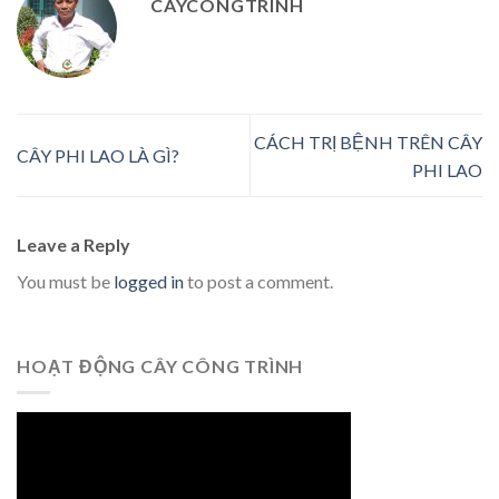
CAYCONGTRINH
CÁCH TRỊ BỆNH TRÊN CÂY
CÂY PHI LAO LÀ GÌ?
PHI LAO
Leave a Reply
You must be
logged in
to post a comment.
HOẠT ĐỘNG CÂY CÔNG TRÌNH