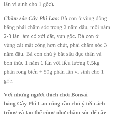
lân vi sinh
cho 1 gốc).
Chăm sóc Cây Phi Lao
:
Bà con ở vùng đồng
bằng phải chăm sóc trong 2 năm đầu, mỗi năm
2-3 lần làm cỏ xới đất, vun gốc. Bà con ở
vùng cát mất công hơn chút, phải chăm sóc 3
năm đầu. Bà con chú ý bắt
sâu đục thâ
n và
bón thúc 1 năm 1 lần với liều lượng 0,5kg
phân rong biển + 50g
phân lân vi sinh
cho 1
gốc.
Với những người thích chơi Bonsai
bằng Cây Phi Lao cũng cần chú ý tới cách
trồng và tạo thế cũng như chăm sóc để cây