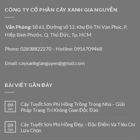
CÔNG TY CỔ PHẦN CÂY XANH GIA NGUYỄN
Văn Phòng:
Số 61, Đường số 12, Khu Đô Thị Vạn Phúc, P.
Hiệp Bình Phước, Q. Thủ Đức, Tp. HCM
Phone: 02838822270 – Hotline: 0916709468
Email: cayxanhgianguyen@gmail.com
BÀI VIẾT GẦN ĐÂY
Cây Tuyết Sơn Phi Hồng Trồng Trong Nhà – Giải
09
Jan
Pháp Trang Trí Không Gian Độc Đáo
Cây Tuyết Sơn Phi Hồng Đẹp – Đặc Điểm Và Tiêu Chí
09
Jan
Lựa Chọn