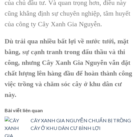
của chủ đầu tư. Và quan trọng hơn, điều này
cũng khẳng định sự chuyên nghiệp, tâm huyết
của công ty Cây Xanh Gia Nguyễn.
Dù trải qua nhiều bất lợi về nước tưới, mặt
bằng, sự cạnh tranh trong đấu thầu và thi
công, nhưng Cây Xanh Gia Nguyễn vẫn đặt
chất lượng lên hàng đầu để hoàn thành công
việc trồng và chăm sóc cây ở khu dân cư
này.
Bài viết liên quan
CÂY XANH GIA NGUYỄN CHUẨN BỊ TRỒNG
CÂY Ở KHU DÂN CƯ BÌNH LỢI