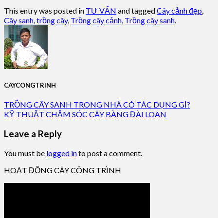
This entry was posted in
TƯ VẤN
and tagged
Cây cảnh đẹp
,
Cây sanh
,
trồng cây
,
Trồng cây cảnh
,
Trồng cây sanh
.
CAYCONGTRINH
TRỒNG CÂY SANH TRONG NHÀ CÓ TÁC DỤNG GÌ?
KỸ THUẬT CHĂM SÓC CÂY BÀNG ĐÀI LOAN
Leave a Reply
You must be
logged in
to post a comment.
HOẠT ĐỘNG CÂY CÔNG TRÌNH