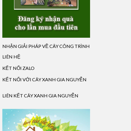
NHẬN GIẢI PHÁP VỀ CÂY CÔNG TRÌNH
LIÊN HỆ
KẾT NỐI ZALO
KẾT NỐI VỚI CÂY XANH GIA NGUYỄN
LIÊN KẾT CÂY XANH GIA NGUYỄN