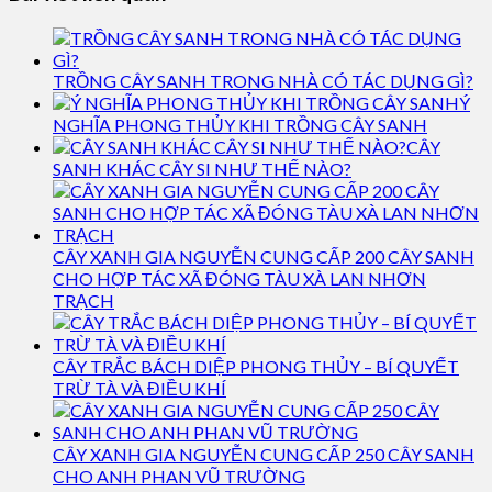
TRỒNG CÂY SANH TRONG NHÀ CÓ TÁC DỤNG GÌ?
Ý
NGHĨA PHONG THỦY KHI TRỒNG CÂY SANH
CÂY
SANH KHÁC CÂY SI NHƯ THẾ NÀO?
CÂY XANH GIA NGUYỄN CUNG CẤP 200 CÂY SANH
CHO HỢP TÁC XÃ ĐÓNG TÀU XÀ LAN NHƠN
TRẠCH
CÂY TRẮC BÁCH DIỆP PHONG THỦY – BÍ QUYẾT
TRỪ TÀ VÀ ĐIỀU KHÍ
CÂY XANH GIA NGUYỄN CUNG CẤP 250 CÂY SANH
CHO ANH PHAN VŨ TRƯỜNG