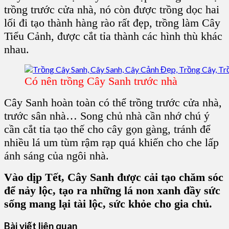
trồng trước cửa nhà, nó còn được trồng dọc hai
lối đi tạo thành hàng rào rất đẹp, trồng làm Cây
Tiểu Cảnh, được cắt tỉa thành các hình thù khác
nhau.
Có nên trồng Cây Sanh trước nhà
Cây Sanh hoàn toàn có thể trồng trước cửa nhà,
trước sân nhà… Song chủ nhà cần nhớ chú ý
cần cắt tỉa tạo thế cho cây gọn gàng, tránh để
nhiều lá um tùm rậm rạp quá khiến cho che lấp
ánh sáng của ngôi nhà.
Vào dịp Tết, Cây Sanh được cải tạo chăm sóc
để nảy lộc, tạo ra những lá non xanh đầy sức
sống mang lại tài lộc, sức khỏe cho gia chủ.
Bài viết liên quan