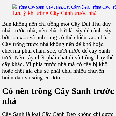
Lưu ý khi trồng Cây Cảnh trước nhà
Bạn không nên chỉ trồng một Cây Đại Thụ duy
nhất trước nhà, nên chặt bớt lá cây để cành cây
bớt lòa xòa và ánh sáng có thể chiếu vào nhà.
Cây trồng trước nhà không nên để khô hoặc
chết mà phải chăm sóc, tưới nước để cây xanh
tươi. Nếu cây chết phải chặt đi và trồng thay thế
cây khác. Vì phía trước nhà mà có cây bị khô
hoặc chết gia chủ sẽ phải chịu nhiều chuyện
buồn đau và sống cô đơn.
Có nên
trồng Cây Sanh
trước
nhà
Cây Sanh là loại Cây Cảnh Đẹp không chỉ được