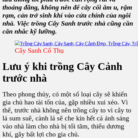
thoáng đãng, không nên để cây cối âm u, rậm
rạm, cản trở sinh khí vào cửa chính của ngôi
nhà. Việc
trồng Cây Sanh
trước nhà cũng cần
cân nhắc kỹ lưỡng.
Cây Sanh Cổ Thụ
Lưu ý khi
trồng Cây Cảnh
trước nhà
Theo phong thủy, có một số loại cây sẽ khiến
gia chủ hao tài tốn của, gặp nhiều xui xẻo. Vì
thế, trước nhà không nên trồng cây to vì cây to
lá sum suê, cành lá sẽ che kín hết cả ánh sáng
vào nhà làm cho nhà bị tối tăm, thiếu dương
khí, gây bất lợi cho gia chủ.