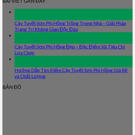
BÀI VIẾT GẦN ĐÂY
09
Jan
Cây Tuyết Sơn Phi Hồng Trồng Trong Nhà – Giải Pháp
Trang Trí Không Gian Độc Đáo
09
Jan
Cây Tuyết Sơn Phi Hồng Đẹp – Đặc Điểm Và Tiêu Chí
Lựa Chọn
09
Jan
Hướng Dẫn Tìm Kiếm Cây Tuyết Sơn Phi Hồng Giá Rẻ
và Chất Lượng
BẢN ĐỒ