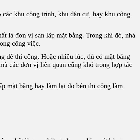
 các khu công trình, khu dân cư, hay khu công
t là đơn vị san lấp mặt bằng. Trong khi đó, nhà
rong công việc.
g để thi công. Hoặc nhiều lúc, dù có mặt bằng
à các đơn vị liên quan cũng khó trong hợp tác
ấp mặt bằng hay làm lại do bên thi công làm