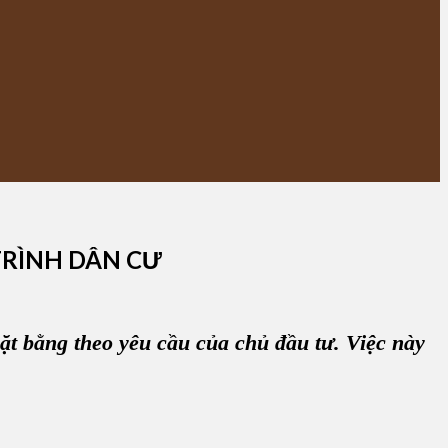
TRÌNH DÂN CƯ
ặt bằng
theo yêu cầu của chủ đầu tư. Việc này