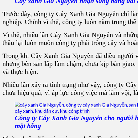
Cây xanh Gia Nguyễn nhận sang bằng đất 
Trước đây, công ty Cây Xanh Gia Nguyễn chỉ làm
nghiệp. Chính vì thế, công ty luôn nằm trong thế
Vì thế, nhiều lần Cây Xanh Gia Nguyễn và những
thầu lại luôn muốn công ty phải trồng cây và hoà
Trong khi Cây Xanh Gia Nguyễn đã điều người và
nhưng bên san lấp làm chậm, chưa kịp bàn giao.
và thực hiện.
Nhiều lần xảy ra tình trạng như vậy, công ty Câ
chưa hiệu quả, vì áp lực công việc mà làm vội, l
Công ty Cây Xanh Gia Nguyễn cho người hỗ
mặt bằng