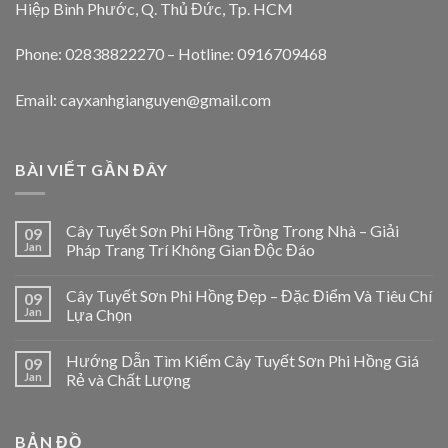
Hiệp Bình Phước, Q. Thủ Đức, Tp. HCM
Phone: 02838822270 – Hotline: 0916709468
Email: cayxanhgianguyen@gmail.com
BÀI VIẾT GẦN ĐÂY
Cây Tuyết Sơn Phi Hồng Trồng Trong Nhà – Giải
09
Jan
Pháp Trang Trí Không Gian Độc Đáo
Cây Tuyết Sơn Phi Hồng Đẹp – Đặc Điểm Và Tiêu Chí
09
Jan
Lựa Chọn
Hướng Dẫn Tìm Kiếm Cây Tuyết Sơn Phi Hồng Giá
09
Jan
Rẻ và Chất Lượng
BẢN ĐỒ