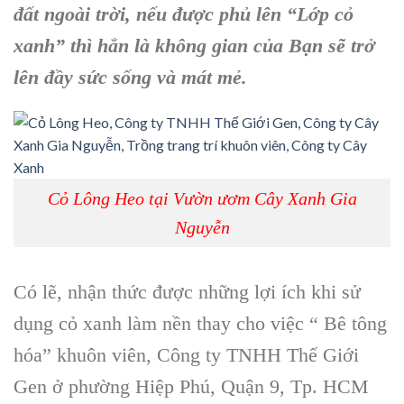
đất ngoài trời, nếu được phủ lên “Lớp cỏ
xanh” thì hẳn là không gian của Bạn sẽ trở
lên đầy sức sống và mát mẻ.
Cỏ Lông Heo tại Vườn ươm Cây Xanh Gia
Nguyễn
Có lẽ, nhận thức được những lợi ích khi sử
dụng cỏ xanh làm nền thay cho việc “ Bê tông
hóa” khuôn viên, Công ty TNHH Thế Giới
Gen ở phường Hiệp Phú, Quận 9, Tp. HCM