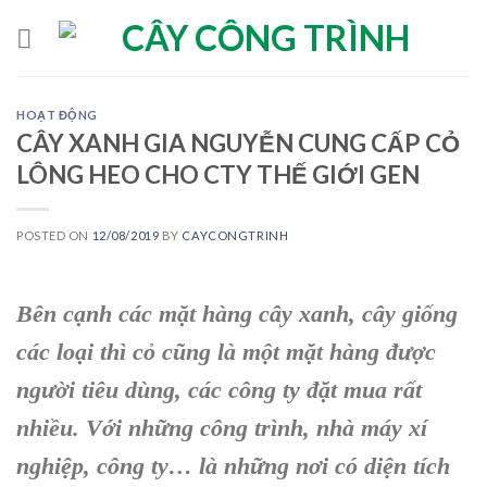
Skip
to
content
HOẠT ĐỘNG
CÂY XANH GIA NGUYỄN CUNG CẤP CỎ
LÔNG HEO CHO CTY THẾ GIỚI GEN
POSTED ON
12/08/2019
BY
CAYCONGTRINH
Bên cạnh các mặt hàng cây xanh, cây giống
các loại thì cỏ cũng là một mặt hàng được
người tiêu dùng, các công ty đặt mua rất
nhiều. Với những công trình, nhà máy xí
nghiệp, công ty… là những nơi có diện tích