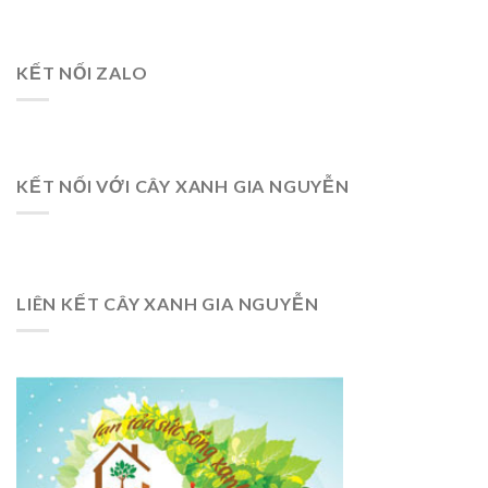
KẾT NỐI ZALO
KẾT NỐI VỚI CÂY XANH GIA NGUYỄN
LIÊN KẾT CÂY XANH GIA NGUYỄN