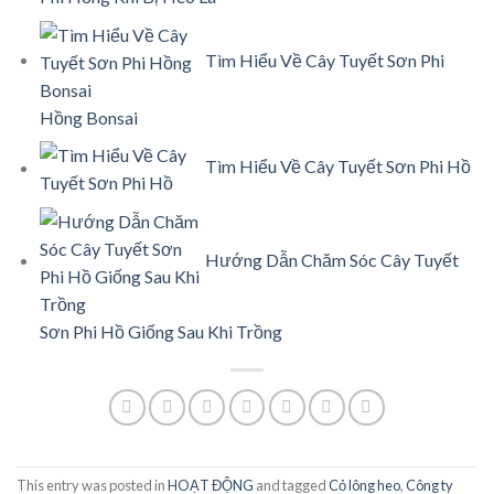
Tìm Hiểu Về Cây Tuyết Sơn Phi
Hồng Bonsai
Tìm Hiểu Về Cây Tuyết Sơn Phi Hồ
Hướng Dẫn Chăm Sóc Cây Tuyết
Sơn Phi Hồ Giống Sau Khi Trồng
This entry was posted in
HOẠT ĐỘNG
and tagged
Cỏ lông heo
,
Công ty