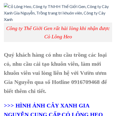
Công ty Thế Giới Gen rất hài lòng khi nhận được
Cỏ Lông Heo
Quý khách hàng có nhu cầu trồng các loại
cỏ, nhu cầu cải tạo khuôn viên, làm mới
khuôn viên vui lòng liên hệ với Vườn ươm
Gia Nguyễn qua số Hotline 0916709468 để
biết thêm chi tiết.
>>> HÌNH ẢNH CÂY XANH GIA
NGUYỄN CUNG CẤP CỎ LÔNG HEO