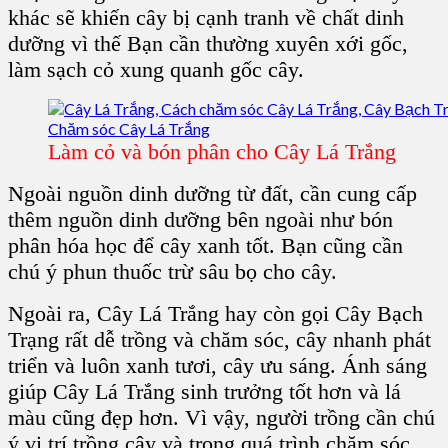
khác sẽ khiến cây bị cạnh tranh về chất dinh
dưỡng vì thế Bạn cần thường xuyên xới gốc,
làm sạch cỏ xung quanh gốc cây.
Làm cỏ và bón phân cho Cây Lá Trắng
Ngoài nguồn dinh dưỡng từ đất, cần cung cấp
thêm nguồn dinh dưỡng bên ngoài như bón
phân hóa học để cây xanh tốt. Bạn cũng cần
chú ý phun thuốc trừ sâu bọ cho cây.
Ngoài ra, Cây Lá Trắng hay còn gọi Cây Bạch
Trạng rất dễ trồng và chăm sóc, cây nhanh phát
triển và luôn xanh tươi, cây ưu sáng. Ánh sáng
giúp Cây Lá Trắng sinh trưởng tốt hơn và lá
màu cũng đẹp hơn. Vì vậy, người trồng cần chú
ý vị trí trồng cây và trong quá trình chăm sóc