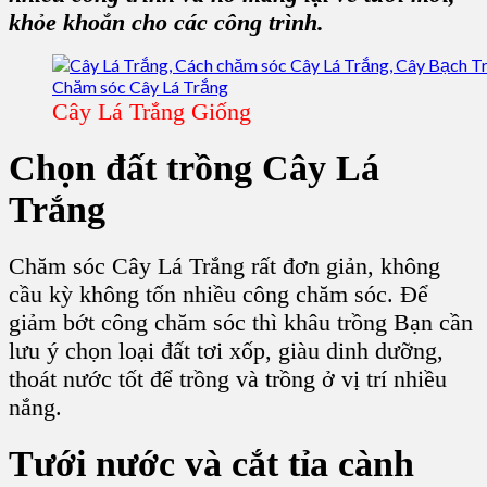
khỏe khoắn cho các công trình.
Cây Lá Trắng Giống
Chọn đất
trồng Cây Lá
Trắng
Chăm sóc Cây Lá Trắng rất đơn giản, không
cầu kỳ không tốn nhiều công chăm sóc. Để
giảm bớt công chăm sóc thì khâu trồng Bạn cần
lưu ý chọn loại đất tơi xốp, giàu dinh dưỡng,
thoát nước tốt để trồng và trồng ở vị trí nhiều
nắng.
Tưới nước và cắt tỉa cành