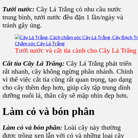
Tưới nước:
Cây Lá Trắng có nhu cầu nước
trung bình, tưới nước đều đặn 1 lần/ngày và
tránh gây úng.
Tưới nước và cắt tỉa cành cho Cây Lá Trắng
Cắt tỉa Cây Lá Trắng:
Cây Lá Trắng phát triển
rất nhanh, cây không ngừng phân nhánh. Chính
vì thế việc cắt tỉa cũng rất quan trọng, tạo dạng
cho cây thêm đẹp hơn, giúp cây tập trung dinh
dưỡng nuôi lá, thân cây sẽ mập nhìn đẹp hơn.
Làm cỏ và bón phân
Làm cỏ và bón phân:
Loài cây này thường
được trồng xen lẫn với cỏ và những loại cây