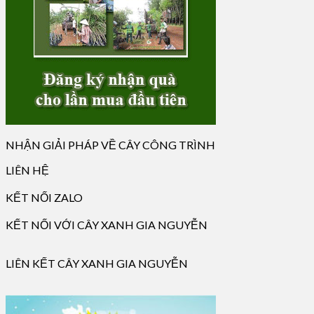
NHẬN GIẢI PHÁP VỀ CÂY CÔNG TRÌNH
LIÊN HỆ
KẾT NỐI ZALO
KẾT NỐI VỚI CÂY XANH GIA NGUYỄN
LIÊN KẾT CÂY XANH GIA NGUYỄN