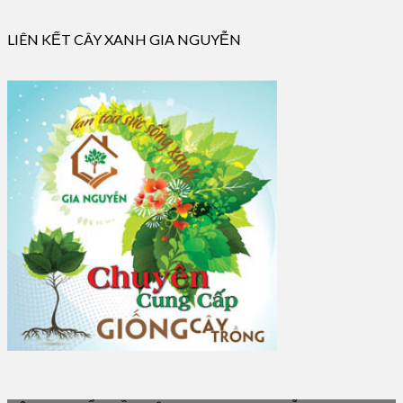
LIÊN KẾT CÂY XANH GIA NGUYỄN