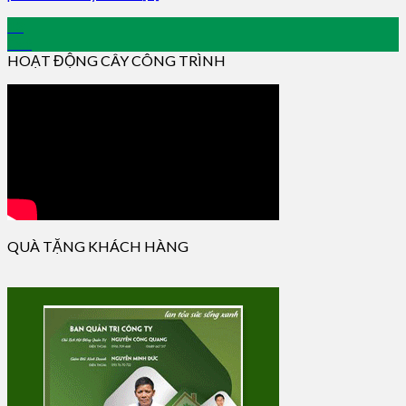
13
Oct
HOẠT ĐỘNG CÂY CÔNG TRÌNH
QUÀ TẶNG KHÁCH HÀNG