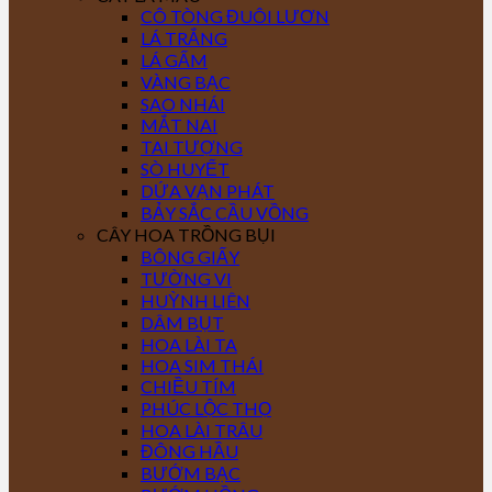
CÔ TÒNG ĐUÔI LƯƠN
LÁ TRẮNG
LÁ GẤM
VÀNG BẠC
SAO NHÁI
MẮT NAI
TAI TƯỢNG
SÒ HUYẾT
DỨA VẠN PHÁT
BẢY SẮC CẦU VỒNG
CÂY HOA TRỒNG BỤI
BÔNG GIẤY
TƯỜNG VI
HUỲNH LIÊN
DÂM BỤT
HOA LÀI TA
HOA SIM THÁI
CHIỀU TÍM
PHÚC LỘC THỌ
HOA LÀI TRÂU
ĐÔNG HẦU
BƯỚM BẠC