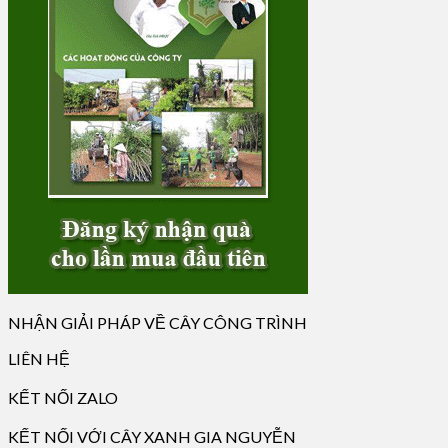
NHẬN GIẢI PHÁP VỀ CÂY CÔNG TRÌNH
LIÊN HỆ
KẾT NỐI ZALO
KẾT NỐI VỚI CÂY XANH GIA NGUYỄN