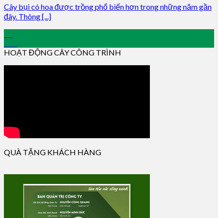
Cây bụi có hoa được trồng phổ biến hơn trong những năm gần
đây. Thông [...]
31
Dec
HOẠT ĐỘNG CÂY CÔNG TRÌNH
QUÀ TẶNG KHÁCH HÀNG