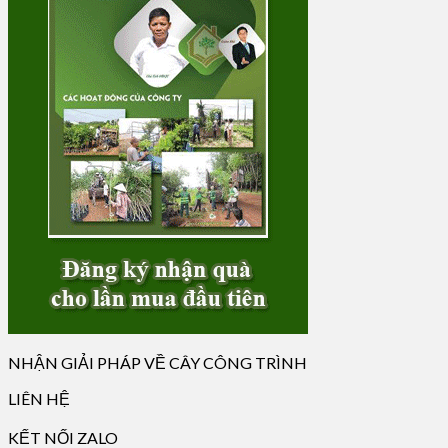
NHẬN GIẢI PHÁP VỀ CÂY CÔNG TRÌNH
LIÊN HỆ
KẾT NỐI ZALO