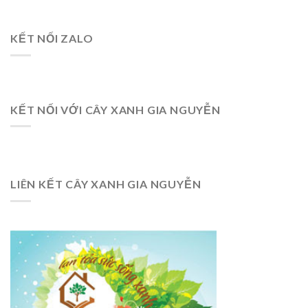
KẾT NỐI ZALO
KẾT NỐI VỚI CÂY XANH GIA NGUYỄN
LIÊN KẾT CÂY XANH GIA NGUYỄN