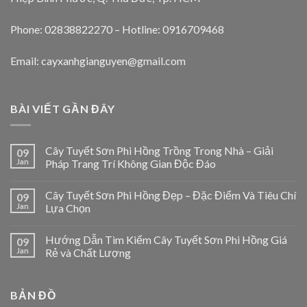
Phone: 02838822270 – Hotline: 0916709468
Email: cayxanhgianguyen@gmail.com
BÀI VIẾT GẦN ĐÂY
Cây Tuyết Sơn Phi Hồng Trồng Trong Nhà – Giải
09
Jan
Pháp Trang Trí Không Gian Độc Đáo
Cây Tuyết Sơn Phi Hồng Đẹp – Đặc Điểm Và Tiêu Chí
09
Jan
Lựa Chọn
Hướng Dẫn Tìm Kiếm Cây Tuyết Sơn Phi Hồng Giá
09
Jan
Rẻ và Chất Lượng
BẢN ĐỒ