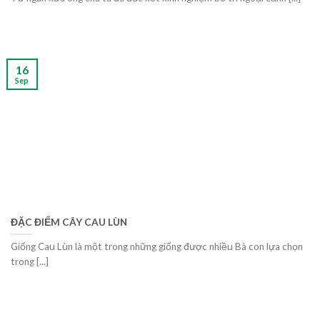
16
Sep
ĐẶC ĐIỂM CÂY CAU LÙN
Giống Cau Lùn là một trong những giống được nhiều Bà con lựa chọn
trong [...]