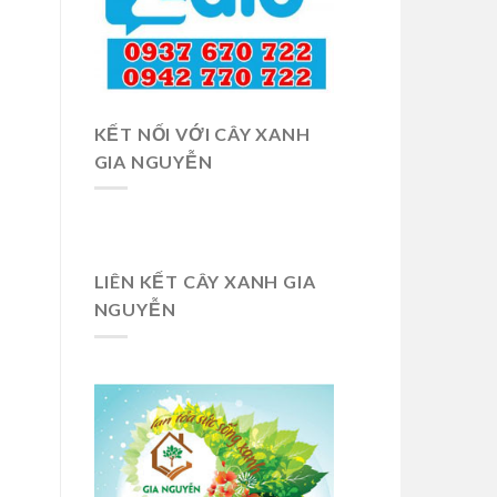
KẾT NỐI VỚI CÂY XANH
GIA NGUYỄN
LIÊN KẾT CÂY XANH GIA
NGUYỄN