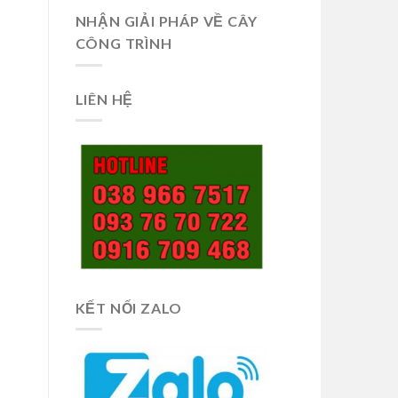
NHẬN GIẢI PHÁP VỀ CÂY
CÔNG TRÌNH
LIÊN HỆ
KẾT NỐI ZALO