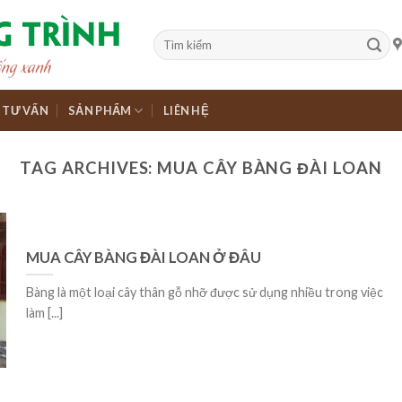
TƯ VẤN
SẢN PHẨM
LIÊN HỆ
TAG ARCHIVES:
MUA CÂY BÀNG ĐÀI LOAN
MUA CÂY BÀNG ĐÀI LOAN Ở ĐÂU
Bàng là một loại cây thân gỗ nhỡ được sử dụng nhiều trong việc
làm [...]