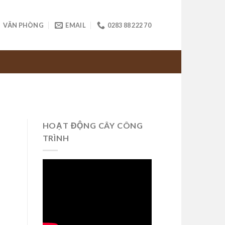
VĂN PHÒNG
EMAIL
0283 88 222 70
HOẠT ĐỘNG CÂY CÔNG
TRÌNH